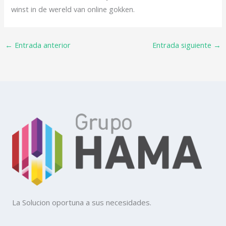
winst in de wereld van online gokken.
←
Entrada anterior
Entrada siguiente
→
La Solucion oportuna a sus necesidades.