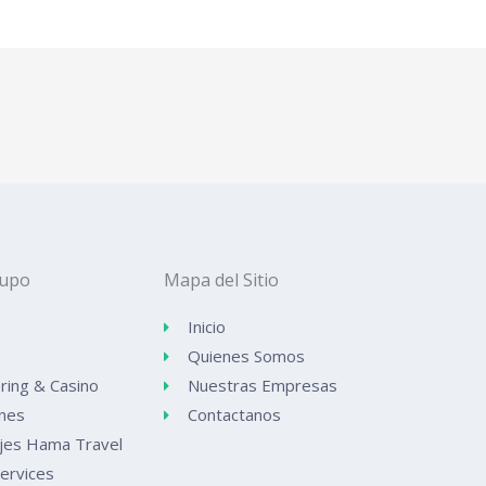
rupo
Mapa del Sitio
Inicio
Quienes Somos
ring & Casino
Nuestras Empresas
nes
Contactanos
ajes Hama Travel
ervices