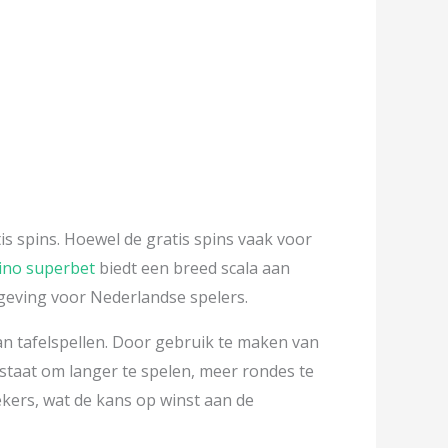
 spins. Hoewel de gratis spins vaak voor
ino superbet
biedt een breed scala aan
mgeving voor Nederlandse spelers.
an tafelspellen. Door gebruik te maken van
 staat om langer te spelen, meer rondes te
ekers, wat de kans op winst aan de