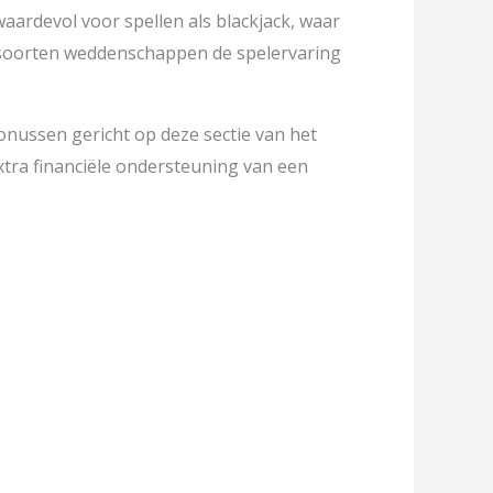
waardevol voor spellen als blackjack, waar
nde soorten weddenschappen de spelervaring
onussen gericht op deze sectie van het
xtra financiële ondersteuning van een