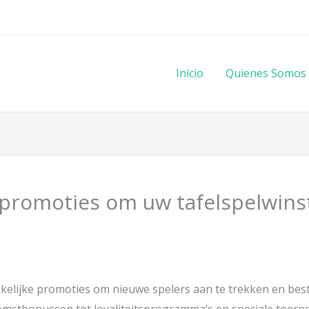
Inicio
Quienes Somos
promoties om uw tafelspelwinst
kkelijke promoties om nieuwe spelers aan te trekken en be
mstbonussen tot loyaliteitsprogramma’s en speciale toern