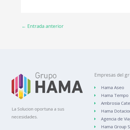
←
Entrada anterior
Empresas del g
Hama Aseo
Hama Tempo
Ambrosia Cate
La Solucion oportuna a sus
Hama Dotacio
necesidades.
Agencia de Vi
Hama Group S