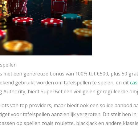
spellen
 met een genereuze bonus van 100% tot €500, plus 50 gratis
tekend gebruikt worden om tafelspellen te spelen, en dit
cas
ng Authority, biedt SuperBet een veilige en gereguleerde o
lots van top providers, maar biedt ook een solide aanbod a
 voor tafelspellen aanzienlijk vergroten. Dit stelt hen in
assen op spellen zoals roulette, blackjack en andere klassi