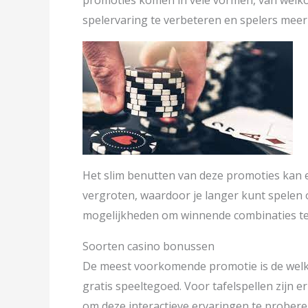
spelervaring te verbeteren en spelers meer 
Het slim benutten van deze promoties kan e
vergroten, waardoor je langer kunt spelen o
mogelijkheden om winnende combinaties te cr
Soorten casino bonussen
De meest voorkomende promotie is de welko
gratis speeltegoed. Voor tafelspellen zijn e
om deze interactieve ervaringen te prober