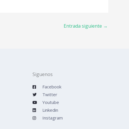
Entrada siguiente
→
Siguenos
Facebook
Twitter
Youtube
Linkedin
Instagram