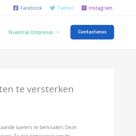
Facebook
Twitter
Instagram
Nuestras Empresas
Contactanos
en te versterken
staande spelers te behouden. Deze
ooien. Ze zijn ontworpen om de