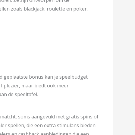
len zoals blackjack, roulette en poker.
ed geplaatste bonus kan je speelbudget
et plezier, maar biedt ook meer
an de speeltafel.
matcht, soms aangevuld met gratis spins of
ler spellen, die een extra stimulans bieden
elers en cashback aanbiedingen die een