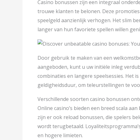
Casino bonussen zijn een integraal onderd
trouwe klanten te belonen. Deze promoties
speelgeld aanzienlijk verhogen. Het slim b
langer van hun favoriete spellen willen gen
Door gebruik te maken van een welkomstbonu
aangeboden, kunt u uw initiële inleg verdu
combinaties en langere speelsessies. Het is
geldigheidsduur, om teleurstellingen te vo
Verschillende soorten casino bonussen ontc
Online casino’s bieden een breed scala aa
zijn er ook reload bonussen, die spelers b
wordt terugbetaald. Loyaliteitsprogramma’s
en hogere limieten.