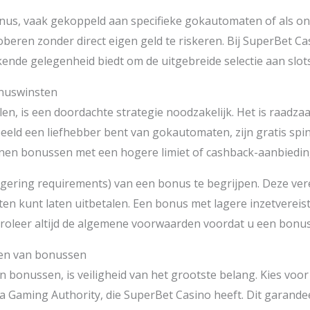
onus, vaak gekoppeld aan specifieke gokautomaten of als o
roberen zonder direct eigen geld te riskeren. Bij SuperBet 
ekende gelegenheid biedt om de uitgebreide selectie aan slot
onuswinsten
en, is een doordachte strategie noodzakelijk. Het is raadz
oorbeeld een liefhebber bent van gokautomaten, zijn gratis s
unnen bonussen met een hogere limiet of cashback-aanbieding
wagering requirements) van een bonus te begrijpen. Deze ve
en kunt laten uitbetalen. Een bonus met lagere inzetvereis
ntroleer altijd de algemene voorwaarden voordat u een bonus
imen van bonussen
onussen, is veiligheid van het grootste belang. Kies voor c
 Gaming Authority, die SuperBet Casino heeft. Dit garandeer