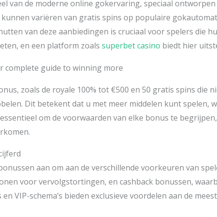
eel van de moderne online gokervaring, speciaal ontworpen 
 kunnen variëren van gratis spins op populaire gokautomat
enutten van deze aanbiedingen is cruciaal voor spelers die 
ieten, en een platform zoals
superbet casino
biedt hier uits
s, zoals de royale 100% tot €500 en 50 gratis spins die n
bbelen. Dit betekent dat u met meer middelen kunt spelen,
 essentieel om de voorwaarden van elke bonus te begrijpen, 
orkomen.
ijferd
n bonussen aan om aan de verschillende voorkeuren van spe
elonen voor vervolgstortingen, en cashback bonussen, waarb
 en VIP-schema’s bieden exclusieve voordelen aan de meest 