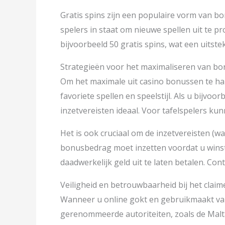
Gratis spins zijn een populaire vorm van b
spelers in staat om nieuwe spellen uit te p
bijvoorbeeld 50 gratis spins, wat een uitst
Strategieën voor het maximaliseren van b
Om het maximale uit casino bonussen te hal
favoriete spellen en speelstijl. Als u bijv
inzetvereisten ideaal. Voor tafelspelers k
Het is ook cruciaal om de inzetvereisten (
bonusbedrag moet inzetten voordat u winst
daadwerkelijk geld uit te laten betalen. Co
Veiligheid en betrouwbaarheid bij het cla
Wanneer u online gokt en gebruikmaakt van b
gerenommeerde autoriteiten, zoals de Malta