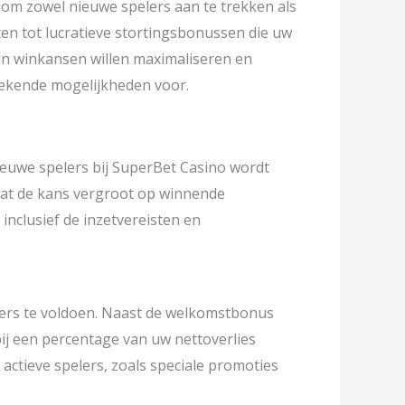
om zowel nieuwe spelers aan te trekken als
en tot lucratieve stortingsbonussen die uw
hun winkansen willen maximaliseren en
tekende mogelijkheden voor.
ieuwe spelers bij SuperBet Casino wordt
 wat de kans vergroot op winnende
inclusief de inzetvereisten en
lers te voldoen. Naast de welkomstbonus
ij een percentage van uw nettoverlies
actieve spelers, zoals speciale promoties