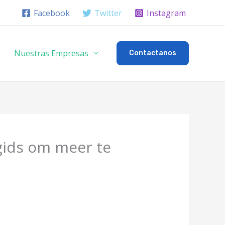
Facebook
Twitter
Instagram
Nuestras Empresas
Contactanos
gids om meer te