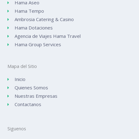
Hama Aseo
Hama Tempo
Ambrosia Catering & Casino
Hama Dotaciones
Agencia de Viajes Hama Travel
Hama Group Services
Mapa del Sitio
Inicio
Quienes Somos
Nuestras Empresas
Contactanos
Siguenos