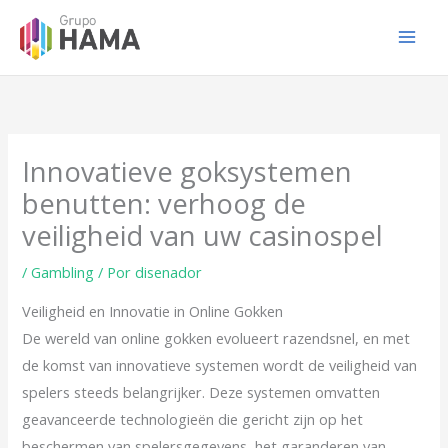
Ir
al
contenido
Innovatieve goksystemen
benutten: verhoog de
veiligheid van uw casinospel
/
Gambling
/ Por
disenador
Veiligheid en Innovatie in Online Gokken
De wereld van online gokken evolueert razendsnel, en met
de komst van innovatieve systemen wordt de veiligheid van
spelers steeds belangrijker. Deze systemen omvatten
geavanceerde technologieën die gericht zijn op het
beschermen van spelersgegevens, het garanderen van