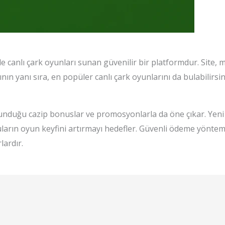
 canlı çark oyunları sunan güvenilir bir platformdur. Site, 
ının yanı sıra, en popüler canlı çark oyunlarını da bulabilirsin
nduğu cazip bonuslar ve promosyonlarla da öne çıkar. Yeni ü
ların oyun keyfini artırmayı hedefler. Güvenli ödeme yönteml
lardır.