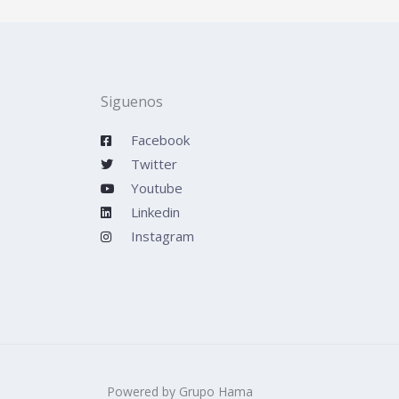
Siguenos
Facebook
Twitter
Youtube
Linkedin
Instagram
Powered by Grupo Hama