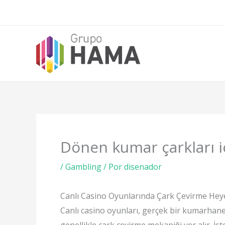
Ir
al
contenido
Dönen kumar çarkları iç
/
Gambling
/ Por
disenador
Canlı Casino Oyunlarında Çark Çevirme Hey
Canlı casino oyunları, gerçek bir kumarhane
genellikle çark çevirme mekaniği yer alır. İ