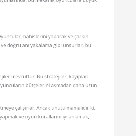
 Oyuncular, bahislerini yaparak ve çarkın
 ve doğru anı yakalama gibi unsurlar, bu
ler mevcuttur. Bu stratejiler, kayıpları
 oyuncuların bütçelerini aşmadan daha uzun
meye çalışırlar. Ancak unutulmamalıdır ki,
r yapmak ve oyun kurallarını iyi anlamak,