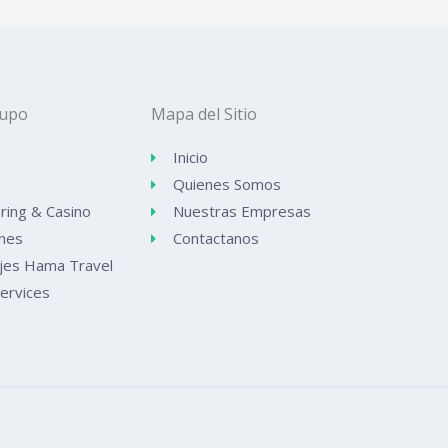
rupo
Mapa del Sitio
Inicio
Quienes Somos
ring & Casino
Nuestras Empresas
nes
Contactanos
ajes Hama Travel
ervices