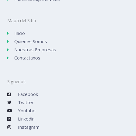
Mapa del Sitio
Inicio
Quienes Somos
Nuestras Empresas
Contactanos
Siguenos
Facebook
Twitter
Youtube
Linkedin
Instagram