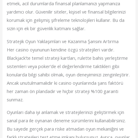
etmek, acil durumlarda finansal planlamanızı yapmanıza
yardımcı olur. Güvenilir siteler, kişisel ve finansal bilgilerinizi
korumak için gelişmiş şifreleme teknolojileri kullanır. Bu da
sizin için ek bir güvenlik katmanı sağlar.
Stratejik Oyun Yaklaşımları ve Kazanma Şansını Artırma
Her casino oyununun kendine özgü stratejileri vardır.
Blackjack’te temel strateji kartları, rulette bahis yerleştirme
sistemleri veya poker’de el değerlendirme taktikleri gibi
konularda bilgi sahibi olmak, oyun deneyiminizi zenginleştirir.
Ancak unutulmamalıdır ki casino oyunlarında şans faktörü
her zaman ön plandadır ve hiçbir strateji %100 garanti
sunmaz.
Oyunları daha iyi anlamak ve stratejilerinizi geliştirmek için
sanal para ile oynanan deneme sürümlerini kullanabilirsiniz.
Bu sayede gerçek para riske atmadan oyun mekaniğini ve
farklı stratejileri test etme imkanı bulursunuz. Ayrıca, oyunlar