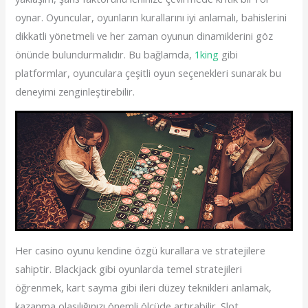
oynar. Oyuncular, oyunların kurallarını iyi anlamalı, bahislerini
dikkatli yönetmeli ve her zaman oyunun dinamiklerini göz
önünde bulundurmalıdır. Bu bağlamda,
1king
gibi
platformlar, oyunculara çeşitli oyun seçenekleri sunarak bu
deneyimi zenginleştirebilir.
Her casino oyunu kendine özgü kurallara ve stratejilere
sahiptir. Blackjack gibi oyunlarda temel stratejileri
öğrenmek, kart sayma gibi ileri düzey teknikleri anlamak,
kazanma olasılığınızı önemli ölçüde artırabilir. Slot