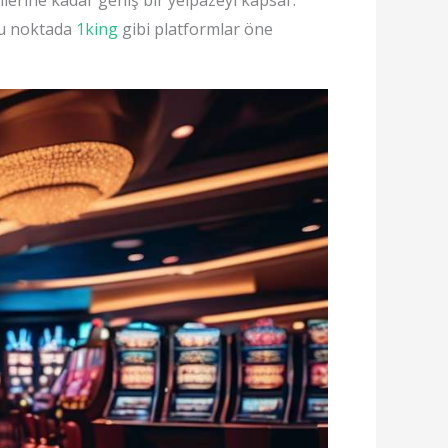
 bu noktada
1king
gibi platformlar öne