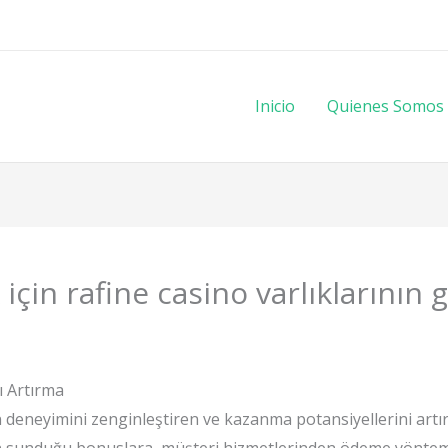
Inicio
Quienes Somos
çin rafine casino varlıklarının 
 Artırma
deneyimini zenginleştiren ve kazanma potansiyellerini artır
n sunduğu bonuslara, müşteri hizmetlerinden ödeme yönteml