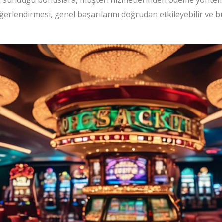
eğerlendirmesi, genel başarılarını doğrudan etkileyebilir ve