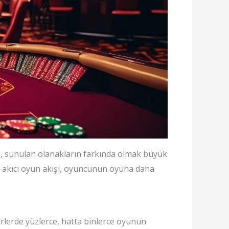
a, sunulan olanakların farkında olmak büyük
ve akıcı oyun akışı, oyuncunun oyuna daha
 türlerde yüzlerce, hatta binlerce oyunun