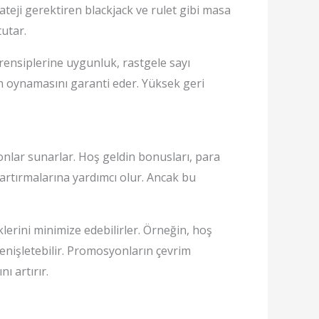
teji gerektiren blackjack ve rulet gibi masa
tutar.
rensiplerine uygunluk, rastgele sayı
n oynamasını garanti eder. Yüksek geri
nlar sunarlar. Hoş geldin bonusları, para
artırmalarına yardımcı olur. Ancak bu
klerini minimize edebilirler. Örneğin, hoş
nişletebilir. Promosyonların çevrim
ı artırır.