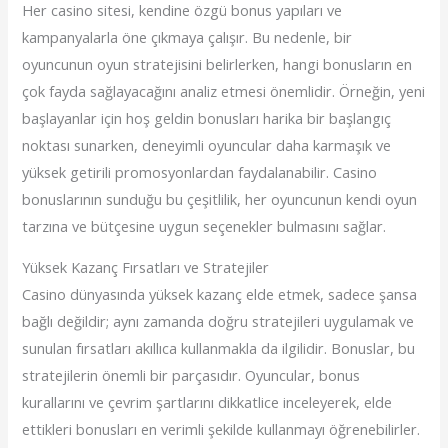
Her casino sitesi, kendine özgü bonus yapıları ve
kampanyalarla öne çıkmaya çalışır. Bu nedenle, bir
oyuncunun oyun stratejisini belirlerken, hangi bonusların en
çok fayda sağlayacağını analiz etmesi önemlidir. Örneğin, yeni
başlayanlar için hoş geldin bonusları harika bir başlangıç
noktası sunarken, deneyimli oyuncular daha karmaşık ve
yüksek getirili promosyonlardan faydalanabilir. Casino
bonuslarının sunduğu bu çeşitlilik, her oyuncunun kendi oyun
tarzına ve bütçesine uygun seçenekler bulmasını sağlar.
Yüksek Kazanç Fırsatları ve Stratejiler
Casino dünyasında yüksek kazanç elde etmek, sadece şansa
bağlı değildir; aynı zamanda doğru stratejileri uygulamak ve
sunulan fırsatları akıllıca kullanmakla da ilgilidir. Bonuslar, bu
stratejilerin önemli bir parçasıdır. Oyuncular, bonus
kurallarını ve çevrim şartlarını dikkatlice inceleyerek, elde
ettikleri bonusları en verimli şekilde kullanmayı öğrenebilirler.