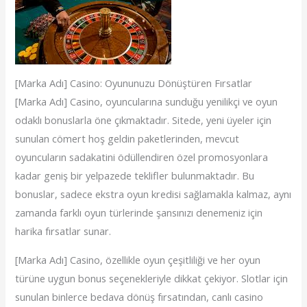
[Marka Adı] Casino: Oyununuzu Dönüştüren Fırsatlar
[Marka Adı] Casino, oyuncularına sunduğu yenilikçi ve oyun
odaklı bonuslarla öne çıkmaktadır. Sitede, yeni üyeler için
sunulan cömert hoş geldin paketlerinden, mevcut
oyuncuların sadakatini ödüllendiren özel promosyonlara
kadar geniş bir yelpazede teklifler bulunmaktadır. Bu
bonuslar, sadece ekstra oyun kredisi sağlamakla kalmaz, aynı
zamanda farklı oyun türlerinde şansınızı denemeniz için
harika fırsatlar sunar.
[Marka Adı] Casino, özellikle oyun çeşitliliği ve her oyun
türüne uygun bonus seçenekleriyle dikkat çekiyor. Slotlar için
sunulan binlerce bedava dönüş fırsatından, canlı casino