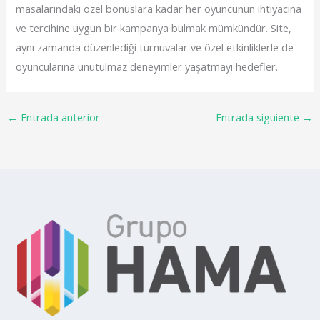
masalarındaki özel bonuslara kadar her oyuncunun ihtiyacına
ve tercihine uygun bir kampanya bulmak mümkündür. Site,
aynı zamanda düzenlediği turnuvalar ve özel etkinliklerle de
oyuncularına unutulmaz deneyimler yaşatmayı hedefler.
←
Entrada anterior
Entrada siguiente
→