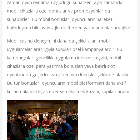
zaman oyun oynama özgürlüğü sunarken, aynı zamanda
mobil cihazlara özel bonuslar ve promosyonlar da
sunabilirler. Bu mobil bonuslar, oyuncuların hareket
halindeyken bile avantajlı tekliflerden yararlanmalarını sağlar.
Mobil casino deneyimini daha da çekici kılan, mobil
uygulamalar aracılığıyla sunulan özel kampanyalardır. Bu
kampanyalar, genellikle uygulama indirme teşviki, mobil
cihazlara özel para yatırma bonusları veya belirli slot
oyunlarında geçerli ekstra bedava dönüşler şeklinde olabilir.
Bu tür bonuslar, oyuncuların mobil platformları daha aktif
kullanmalarını teşvik eder ve onlara ek kazanç kapıları aralar.