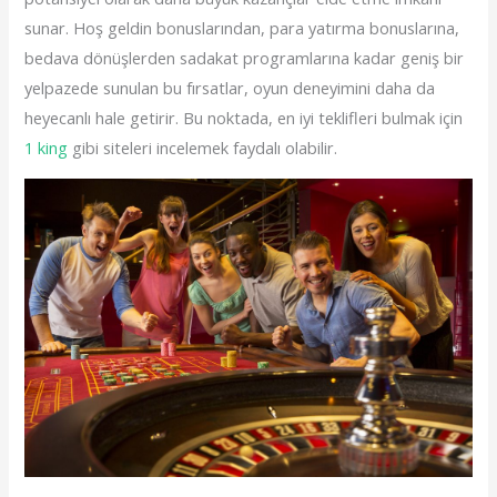
sunar. Hoş geldin bonuslarından, para yatırma bonuslarına,
bedava dönüşlerden sadakat programlarına kadar geniş bir
yelpazede sunulan bu fırsatlar, oyun deneyimini daha da
heyecanlı hale getirir. Bu noktada, en iyi teklifleri bulmak için
1 king
gibi siteleri incelemek faydalı olabilir.