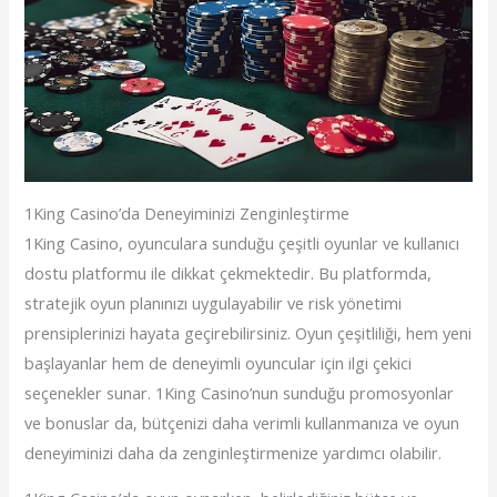
1King Casino’da Deneyiminizi Zenginleştirme
1King Casino, oyunculara sunduğu çeşitli oyunlar ve kullanıcı
dostu platformu ile dikkat çekmektedir. Bu platformda,
stratejik oyun planınızı uygulayabilir ve risk yönetimi
prensiplerinizi hayata geçirebilirsiniz. Oyun çeşitliliği, hem yeni
başlayanlar hem de deneyimli oyuncular için ilgi çekici
seçenekler sunar. 1King Casino’nun sunduğu promosyonlar
ve bonuslar da, bütçenizi daha verimli kullanmanıza ve oyun
deneyiminizi daha da zenginleştirmenize yardımcı olabilir.