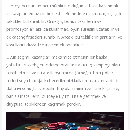
Her oyuncunun amacı, mümkün olduğunca fazla kazanmak
ve kayıpları en aza indirmektir. Bu hedefe ulaşmak için çeşitli
taktikler kullanılabilir. Örneğin, bonus tekliflerini ve
promosyonları akıllıca kullanmak, oyun süresini uzatabilir ve
ek kazanç fırsatları sunabilir. Ancak, bu tekliflerin şartlarını ve
koşullarını dikkatlice incelemek önemlidir.
Oyun seçimi, kazançları maksimize etmenin bir başka
yoludur. Yüksek geri ödeme oranlarına (RTP) sahip oyunları
tercih etmek ve stratejik oyunlarda (örneğin, bazı poker
türleri veya blackjack) becerilerinizi kullanmak, uzun vadede
daha iyi sonuçlar verebilir. Kayıpları minimize etmek için ise,
bahis stratejilerini bütçeyle uyumlu hale getirmek ve
duygusal tepkilerden kaçınmak gerekir.