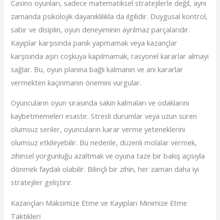
Casino oyunları, sadece matematiksel stratejilerle değil, aynı
zamanda psikolojik dayanıklılıkla da ilgilidir. Duygusal kontrol,
sabır ve disiplin, oyun deneyiminin ayrılmaz parçalarıdır.
Kayıplar karşısında panik yapmamak veya kazançlar
karşısında aşırı coşkuya kapılmamak, rasyonel kararlar almayı
sağlar. Bu, oyun planına bağlı kalmanın ve ani kararlar
vermekten kaçınmanın önemini vurgular.
Oyuncuların oyun sırasında sakin kalmaları ve odaklarını
kaybetmemeleri esastır. Stresli durumlar veya uzun süren
olumsuz seriler, oyuncuların karar verme yeteneklerini
olumsuz etkileyebilir. Bu nedenle, düzenli molalar vermek,
zihinsel yorgunluğu azaltmak ve oyuna taze bir bakış açısıyla
dönmek faydalı olabilir. Bilinçli bir zihin, her zaman daha iyi
stratejiler geliştirir.
Kazançları Maksimize Etme ve Kayıpları Minimize Etme
Taktikleri