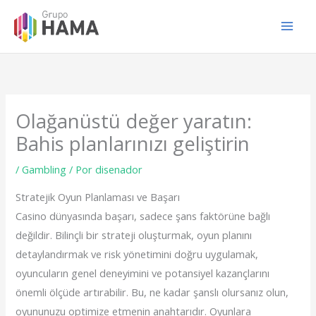
Ir
al
contenido
Olağanüstü değer yaratın:
Bahis planlarınızı geliştirin
/
Gambling
/ Por
disenador
Stratejik Oyun Planlaması ve Başarı
Casino dünyasında başarı, sadece şans faktörüne bağlı
değildir. Bilinçli bir strateji oluşturmak, oyun planını
detaylandırmak ve risk yönetimini doğru uygulamak,
oyuncuların genel deneyimini ve potansiyel kazançlarını
önemli ölçüde artırabilir. Bu, ne kadar şanslı olursanız olun,
oyununuzu optimize etmenin anahtarıdır. Oyunlara