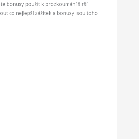
ete bonusy použít k prozkoumání širší
ut co nejlepší zážitek a bonusy jsou toho