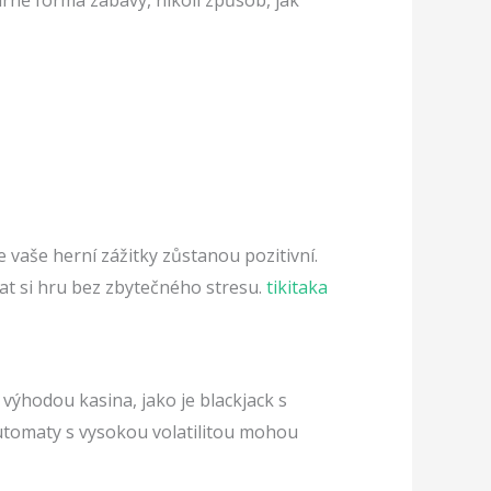
 vaše herní zážitky zůstanou pozitivní.
nat si hru bez zbytečného stresu.
tikitaka
 výhodou kasina, jako je blackjack s
automaty s vysokou volatilitou mohou