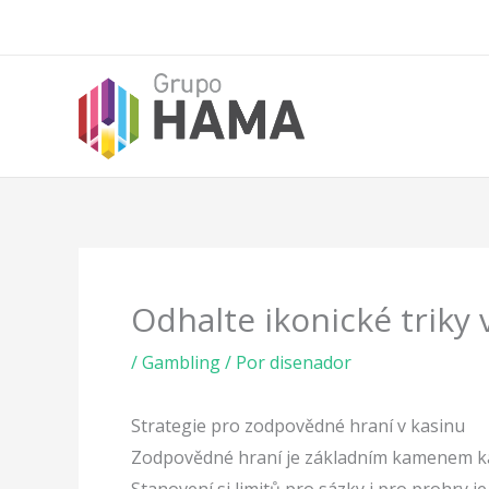
Ir
al
contenido
Odhalte ikonické triky 
/
Gambling
/ Por
disenador
Strategie pro zodpovědné hraní v kasinu
Zodpovědné hraní je základním kamenem každ
Stanovení si limitů pro sázky i pro prohry je