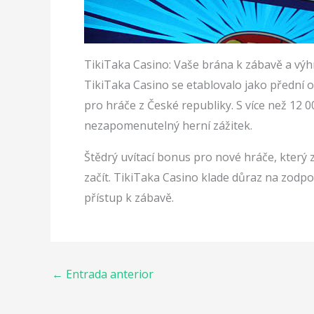
TikiTaka Casino: Vaše brána k zábavě a vý
TikiTaka Casino se etablovalo jako přední 
pro hráče z České republiky. S více než 12 0
nezapomenutelný herní zážitek.
Štědrý uvítací bonus pro nové hráče, který
začít. TikiTaka Casino klade důraz na zodpo
přístup k zábavě.
←
Entrada anterior