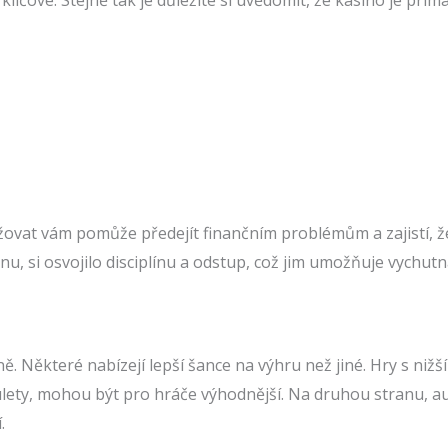
žovat vám pomůže předejít finančním problémům a zajistí, že
u, si osvojilo disciplínu a odstup, což jim umožňuje vychut
. Některé nabízejí lepší šance na výhru než jiné. Hry s nižší
rulety, mohou být pro hráče výhodnější. Na druhou stranu, 
.