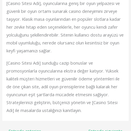
[Casino Sitesi Adı], oyuncularına geniş bir oyun yelpazesi ve
güvenli bir oyun ortamı sunarak casino deneyimini zirveye
taşıyor. Klasik masa oyunlarından en popüler slotlara kadar
her zevke hitap eden seçeneklerle, her oyuncu kendi zafer
yolculuğunu şekillendirebilir. Sitenin kullanıcı dostu arayüzü ve
mobil uyumluluğu, nerede olursanız olun kesintisiz bir oyun
keyfi yaşamanızı sağlar.
[Casino Sitesi Adı] sunduğu cazip bonuslar ve
promosyonlarla oyuncularına ekstra değer katıyor. Yüksek
kaliteli müşteri hizmetleri ve güvenilir ödeme yöntemleri ile
de öne çıkan site, adil oyun prensiplerine bağlı kalarak her
oyuncunun eşit şartlarda mücadele etmesini sağlıyor.
Stratejilerinizi geliştirin, bütçenizi yönetin ve [Casino Sitesi
Adı] ile masalarda ustalığınızı kanıtlayın.
←
Entrada anterior
Entrada siguiente
→