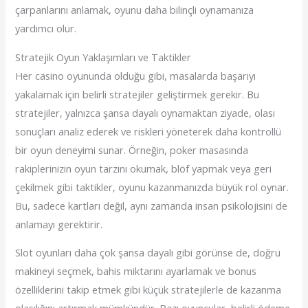
çarpanlarını anlamak, oyunu daha bilinçli oynamanıza
yardımcı olur.
Stratejik Oyun Yaklaşımları ve Taktikler
Her casino oyununda olduğu gibi, masalarda başarıyı
yakalamak için belirli stratejiler geliştirmek gerekir. Bu
stratejiler, yalnızca şansa dayalı oynamaktan ziyade, olası
sonuçları analiz ederek ve riskleri yöneterek daha kontrollü
bir oyun deneyimi sunar. Örneğin, poker masasında
rakiplerinizin oyun tarzını okumak, blöf yapmak veya geri
çekilmek gibi taktikler, oyunu kazanmanızda büyük rol oynar.
Bu, sadece kartları değil, aynı zamanda insan psikolojisini de
anlamayı gerektirir.
Slot oyunları daha çok şansa dayalı gibi görünse de, doğru
makineyi seçmek, bahis miktarını ayarlamak ve bonus
özelliklerini takip etmek gibi küçük stratejilerle de kazanma