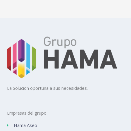
La Solucion oportuna a sus necesidades.
Empresas del grupo
Hama Aseo