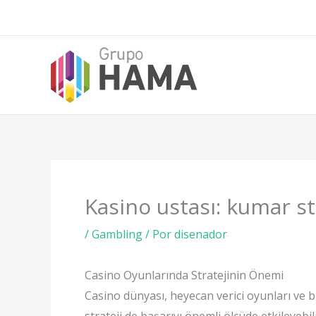
Ir
al
contenido
Kasino ustası: kumar st
/
Gambling
/ Por
disenador
Casino Oyunlarında Stratejinin Önemi
Casino dünyası, heyecan verici oyunları ve b
strateji de başarıyı önemli ölçüde etkileyebil