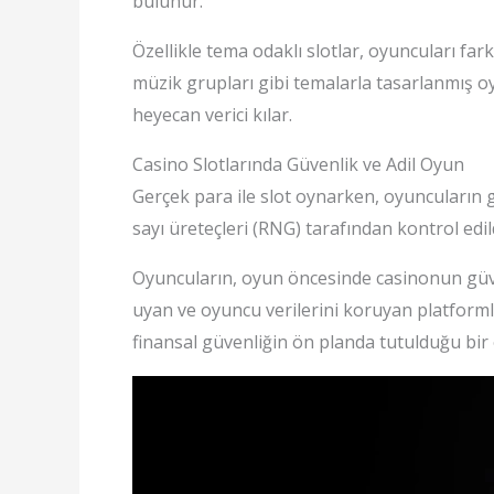
bulunur.
Özellikle tema odaklı slotlar, oyuncuları far
müzik grupları gibi temalarla tasarlanmış oyu
heyecan verici kılar.
Casino Slotlarında Güvenlik ve Adil Oyun
Gerçek para ile slot oynarken, oyuncuların g
sayı üreteçleri (RNG) tarafından kontrol edil
Oyuncuların, oyun öncesinde casinonun güvenl
uyan ve oyuncu verilerini koruyan platformla
finansal güvenliğin ön planda tutulduğu bir