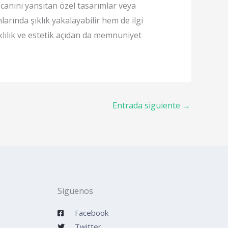
ecanını yansıtan özel tasarımlar veya
arında şıklık yakalayabilir hem de ilgi
ıklılık ve estetik açıdan da memnuniyet
Entrada siguiente
→
Siguenos
Facebook
Twitter