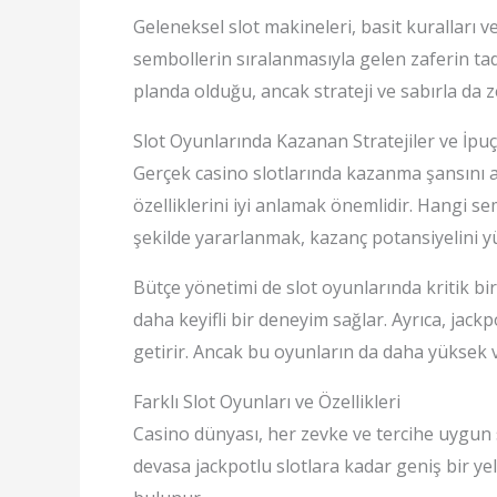
Geleneksel slot makineleri, basit kuralları 
sembollerin sıralanmasıyla gelen zaferin ta
planda olduğu, ancak strateji ve sabırla da z
Slot Oyunlarında Kazanan Stratejiler ve İpuç
Gerçek casino slotlarında kazanma şansını a
özelliklerini iyi anlamak önemlidir. Hangi s
şekilde yararlanmak, kazanç potansiyelini yü
Bütçe yönetimi de slot oyunlarında kritik b
daha keyifli bir deneyim sağlar. Ayrıca, j
getirir. Ancak bu oyunların da daha yüksek v
Farklı Slot Oyunları ve Özellikleri
Casino dünyası, her zevke ve tercihe uygun 
devasa jackpotlu slotlara kadar geniş bir y