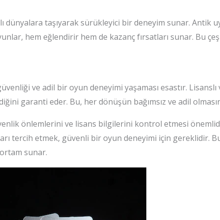
klı dünyalara taşıyarak sürükleyici bir deneyim sunar. Antik uy
nlar, hem eğlendirir hem de kazanç fırsatları sunar. Bu çeşit
üvenliği ve adil bir oyun deneyimi yaşaması esastır. Lisanslı 
diğini garanti eder. Bu, her dönüşün bağımsız ve adil olmasın
ik önlemlerini ve lisans bilgilerini kontrol etmesi önemlidi
rı tercih etmek, güvenli bir oyun deneyimi için gereklidir. 
 ortam sunar.