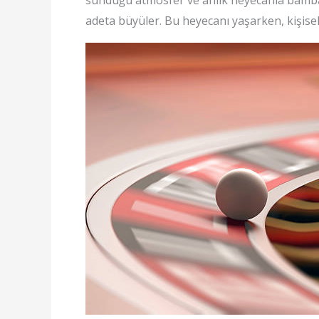
adeta büyüler. Bu heyecanı yaşarken, kişisel 