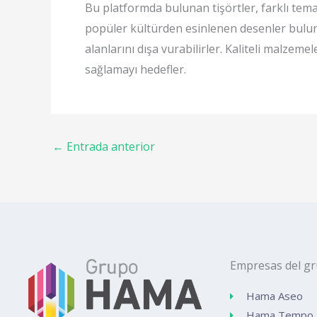
Bu platformda bulunan tişörtler, farklı temal
popüler kültürden esinlenen desenler bulunabi
alanlarını dışa vurabilirler. Kaliteli malzem
sağlamayı hedefler.
←
Entrada anterior
Empresas del g
Hama Aseo
Hama Tempo