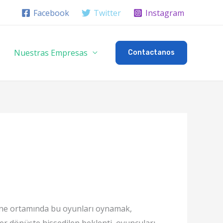
Facebook
Twitter
Instagram
Nuestras Empresas
Contactanos
rhane ortamında bu oyunları oynamak,
her dönüşte hissedilen beklenti, oyuncuları