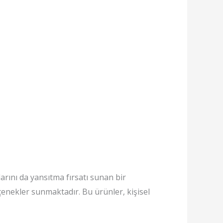
ını da yansıtma fırsatı sunan bir
eçenekler sunmaktadır. Bu ürünler, kişisel