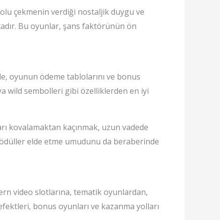
kolu çekmenin verdiği nostaljik duygu ve
tadır. Bu oyunlar, şans faktörünün ön
kle, oyunun ödeme tablolarını ve bonus
wild sembolleri gibi özelliklerden en iyi
ıpları kovalamaktan kaçınmak, uzun vadede
k ödüller elde etme umudunu da beraberinde
rn video slotlarına, tematik oyunlardan,
efektleri, bonus oyunları ve kazanma yolları