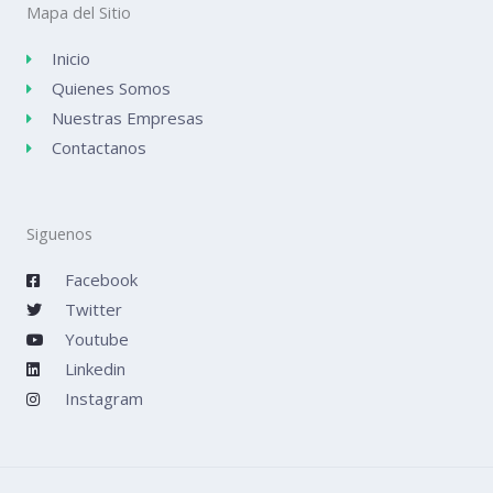
Mapa del Sitio
Inicio
Quienes Somos
Nuestras Empresas
Contactanos
Siguenos
Facebook
Twitter
Youtube
Linkedin
Instagram