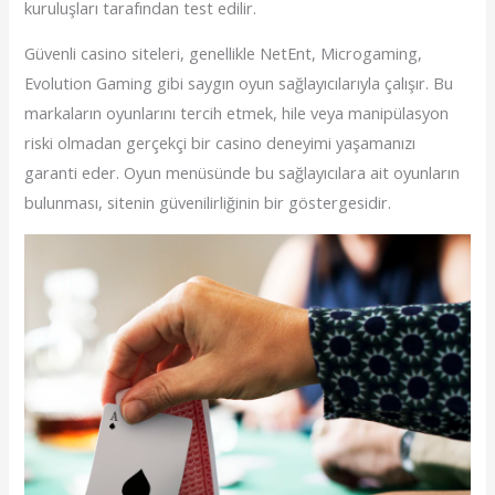
kuruluşları tarafından test edilir.
Güvenli casino siteleri, genellikle NetEnt, Microgaming,
Evolution Gaming gibi saygın oyun sağlayıcılarıyla çalışır. Bu
markaların oyunlarını tercih etmek, hile veya manipülasyon
riski olmadan gerçekçi bir casino deneyimi yaşamanızı
garanti eder. Oyun menüsünde bu sağlayıcılara ait oyunların
bulunması, sitenin güvenilirliğinin bir göstergesidir.