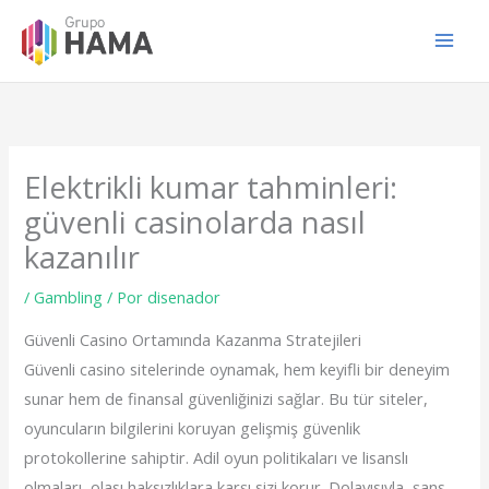
Ir
al
contenido
Elektrikli kumar tahminleri:
güvenli casinolarda nasıl
kazanılır
/
Gambling
/ Por
disenador
Güvenli Casino Ortamında Kazanma Stratejileri
Güvenli casino sitelerinde oynamak, hem keyifli bir deneyim
sunar hem de finansal güvenliğinizi sağlar. Bu tür siteler,
oyuncuların bilgilerini koruyan gelişmiş güvenlik
protokollerine sahiptir. Adil oyun politikaları ve lisanslı
olmaları, olası haksızlıklara karşı sizi korur. Dolayısıyla, şans