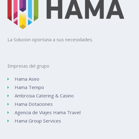
La Solucion oportuna a sus necesidades.
Empresas del grupo
Hama Aseo
Hama Tempo
Ambrosia Catering & Casino
Hama Dotaciones
Agencia de Viajes Hama Travel
Hama Group Services