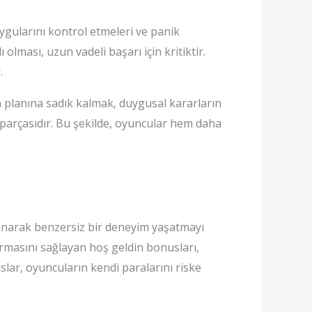
uygularını kontrol etmeleri ve panik
olması, uzun vadeli başarı için kritiktir.
.
un planına sadık kalmak, duygusal kararların
parçasıdır. Bu şekilde, oyuncular hem daha
sunarak benzersiz bir deneyim yaşatmayı
ırmasını sağlayan hoş geldin bonusları,
lar, oyuncuların kendi paralarını riske