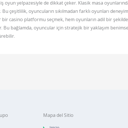
niş oyun yelpazesiyle de dikkat çeker. Klasik masa oyunların
u çeşitlilik, oyuncuların sıkılmadan farklı oyunları deneyim
ir bir casino platformu seçmek, hem oyunların adil bir şekil
r. Bu bağlamda, oyuncular için stratejik bir yaklaşım benims
ebilir.
rupo
Mapa del Sitio
Inicio