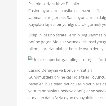
Psikolojik Hazırlık ve Disiplin
Casino oyunlarında psikolojik hazırlık, fizik
yapmamaları gerekir. Şans oyunlarında dalgala
Kayıpları kişisel bir yenilgi olarak görmek 
Disiplin, casino stratejilerinin uygulanması
önüne geçer. Molalar vermek, zihinsel yorg
bilinçli kararlar alabilir hem de oyun deneyim
Casino Deneyimi ve Bonus Fırsatları
Günümüzdeki online casino siteleri, oyuncu
hedefler. Bu siteler, oyuncuların oyunlara d
yatırım bonusları, bedava dönüşler ve sadak
atmadan daha fazla oyun oynayabilmelerine 