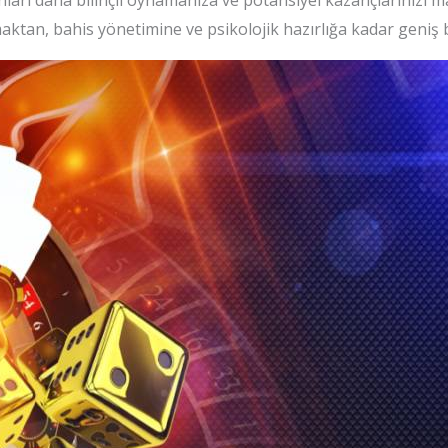
maktan, bahis yönetimine ve psikolojik hazırlığa kadar geniş 