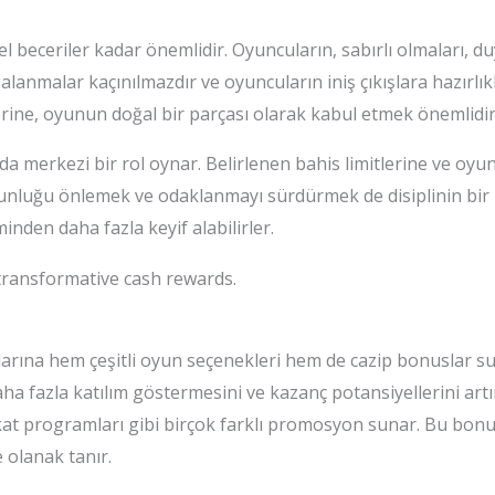
sel beceriler kadar önemlidir. Oyuncuların, sabırlı olmaları, d
nmalar kaçınılmazdır ve oyuncuların iniş çıkışlara hazırlıklı 
yerine, oyunun doğal bir parçası olarak kabul etmek önemlidir
nda merkezi bir rol oynar. Belirlenen bahis limitlerine ve oy
unluğu önlemek ve odaklanmayı sürdürmek de disiplinin bir 
inden daha fazla keyif alabilirler.
larına hem çeşitli oyun seçenekleri hem de cazip bonuslar 
aha fazla katılım göstermesini ve kazanç potansiyellerini art
at programları gibi birçok farklı promosyon sunar. Bu bonus
olanak tanır.