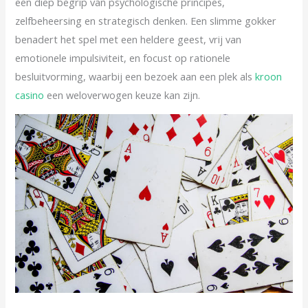
een diep begrip van psychologische principes,
zelfbeheersing en strategisch denken. Een slimme gokker
benadert het spel met een heldere geest, vrij van
emotionele impulsiviteit, en focust op rationele
besluitvorming, waarbij een bezoek aan een plek als
kroon
casino
een weloverwogen keuze kan zijn.