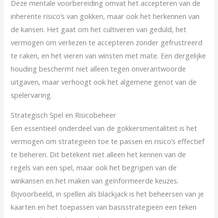
Deze mentale voorbereiding omvat het accepteren van de
inherente risico’s van gokken, maar ook het herkennen van
de kansen. Het gaat om het cultiveren van geduld, het
vermogen om verliezen te accepteren zonder gefrustreerd
te raken, en het vieren van winsten met mate. Een dergelijke
houding beschermt niet alleen tegen onverantwoorde
uitgaven, maar verhoogt ook het algemene genot van de
spelervaring.
Strategisch Spel en Risicobeheer
Een essentieel onderdeel van de gokkersmentaliteit is het
vermogen om strategieën toe te passen en risico’s effectief
te beheren. Dit betekent niet alleen het kennen van de
regels van een spel, maar ook het begrijpen van de
winkansen en het maken van geïnformeerde keuzes.
Bijvoorbeeld, in spellen als blackjack is het beheersen van je
kaarten en het toepassen van basisstrategieën een teken