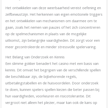
Het ontwikkelen van deze weerbaarheid vereist oefening en
zelfbewustzijn. Het herkennen van eigen emotionele triggers
en het ontwikkelen van mechanismen om daarmee om te
gaan, zoals het nemen van pauzes of het zich concentreren
op de spelmechanismen in plaats van de mogelijke
uitkomst, zijn belangrijke vaardigheden. Dit zorgt voor een
meer gecontroleerde en minder stressvolle spelervaring.
Het Belang van Onderzoek en Kennis
Een slimme gokker benadert het casino met een basis van
kennis. Dit omvat het begrijpen van de verschillende spellen
die beschikbaar zijn, de bijbehorende regels,
uitbetalingstabellen en de huisvoordelen. Door onderzoek
te doen, kunnen spelers spellen kiezen die beter passen bij
hun vaardigheden, voorkeuren en risicotolerantie. Dit
vergroot niet alleen het plezier, maar kan ook de kans op