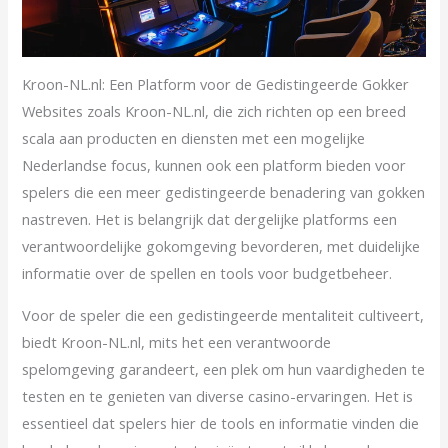
Kroon-NL.nl: Een Platform voor de Gedistingeerde Gokker
Websites zoals Kroon-NL.nl, die zich richten op een breed
scala aan producten en diensten met een mogelijke
Nederlandse focus, kunnen ook een platform bieden voor
spelers die een meer gedistingeerde benadering van gokken
nastreven. Het is belangrijk dat dergelijke platforms een
verantwoordelijke gokomgeving bevorderen, met duidelijke
informatie over de spellen en tools voor budgetbeheer.
Voor de speler die een gedistingeerde mentaliteit cultiveert,
biedt Kroon-NL.nl, mits het een verantwoorde
spelomgeving garandeert, een plek om hun vaardigheden te
testen en te genieten van diverse casino-ervaringen. Het is
essentieel dat spelers hier de tools en informatie vinden die