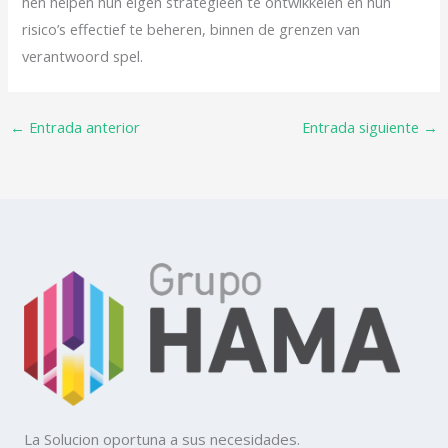
hen helpen hun eigen strategieën te ontwikkelen en hun
risico’s effectief te beheren, binnen de grenzen van
verantwoord spel.
←
Entrada anterior
Entrada siguiente
→
La Solucion oportuna a sus necesidades.