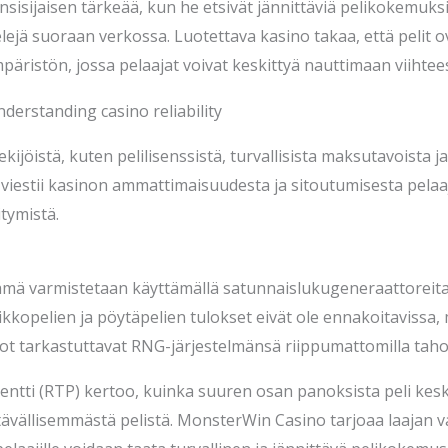
nsisijaisen tärkeää, kun he etsivät jännittäviä pelikokemuksi
lejä suoraan verkossa. Luotettava kasino takaa, että pelit ova
päristön, jossa pelaajat voivat keskittyä nauttimaan viihtee
ijöistä, kuten pelilisenssistä, turvallisista maksutavoista 
estii kasinon ammattimaisuudesta ja sitoutumisesta pelaaji
tymistä.
 Tämä varmistetaan käyttämällä satunnaislukugeneraattoreita
kkopelien ja pöytäpelien tulokset eivät ole ennakoitavissa, 
ot tarkastuttavat RNG-järjestelmänsä riippumattomilla tahoi
ntti (RTP) kertoo, kuinka suuren osan panoksista peli keski
ävällisemmästä pelistä. MonsterWin Casino tarjoaa laajan val