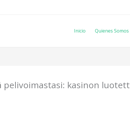
Inicio
Quienes Somos
tä pelivoimastasi: kasinon luote