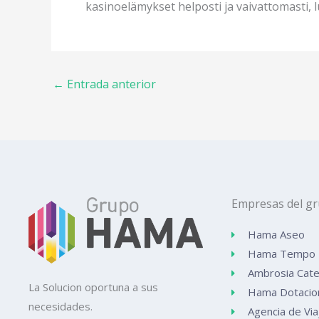
kasinoelämykset helposti ja vaivattomasti, 
←
Entrada anterior
Empresas del g
Hama Aseo
Hama Tempo
Ambrosia Cate
La Solucion oportuna a sus
Hama Dotacio
necesidades.
Agencia de Vi