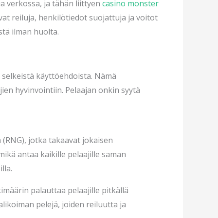
a verkossa, ja tähän liittyen
casino monster
t reiluja, henkilötiedot suojattuja ja voitot
stä ilman huolta.
ja selkeistä käyttöehdoista. Nämä
en hyvinvointiin. Pelaajan onkin syytä
 (RNG), jotka takaavat jokaisen
mikä antaa kaikille pelaajille saman
lla.
määrin palauttaa pelaajille pitkällä
ikoiman pelejä, joiden reiluutta ja