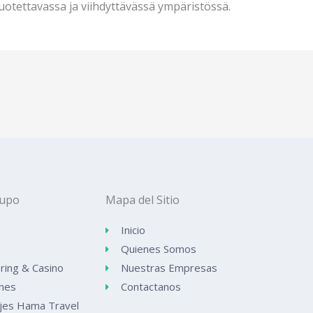
luotettavassa ja viihdyttävässä ympäristössä.
rupo
Mapa del Sitio
Inicio
Quienes Somos
ring & Casino
Nuestras Empresas
nes
Contactanos
ajes Hama Travel