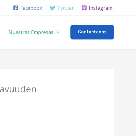
Facebook
Twitter
Instagram
Nuestras Empresas
Contactanos
ttavuuden