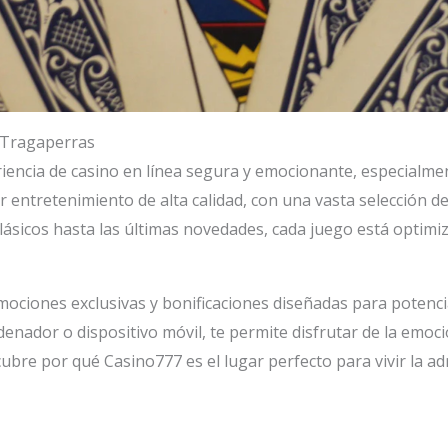
e Tragaperras
iencia de casino en línea segura y emocionante, especialme
 entretenimiento de alta calidad, con una vasta selección d
clásicos hasta las últimas novedades, cada juego está optimi
mociones exclusivas y bonificaciones diseñadas para potenci
denador o dispositivo móvil, te permite disfrutar de la emoc
bre por qué Casino777 es el lugar perfecto para vivir la ad