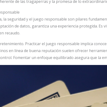
inherente de las tragaperras y la promesa de lo extraordina
Responsable
a, la seguridad y el juego responsable son pilares fundamen
iptación de datos, garantiza una experiencia protegida. Es v
uen recaudo.
etenimiento. Practicar el juego responsable implica conocer 
inos en línea de buena reputación suelen ofrecer herramient
control. Fomentar un enfoque equilibrado asegura que la emo