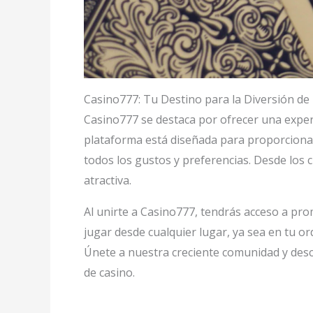
Casino777: Tu Destino para la Diversión d
Casino777 se destaca por ofrecer una exper
plataforma está diseñada para proporcionar
todos los gustos y preferencias. Desde los 
atractiva.
Al unirte a Casino777, tendrás acceso a pro
jugar desde cualquier lugar, ya sea en tu or
Únete a nuestra creciente comunidad y descu
de casino.