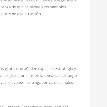
eranza de que se alineen los símbolos
 parte de esa atracción.
ros gratis que añaden capas de estrategia y
umergirse aún más en la temática del juego.
vas, elevando las tragaperras de simples
l jugador. Entender la volatilidad y el