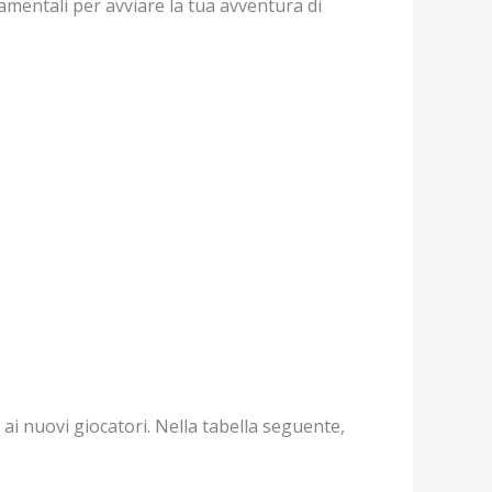
amentali per avviare la tua avventura di
ai nuovi giocatori. Nella tabella seguente,