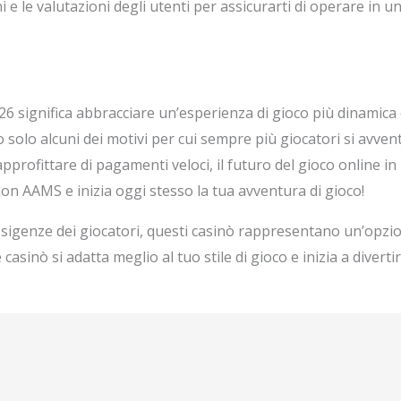
e le valutazioni degli utenti per assicurarti di operare in u
 significa abbracciare un’esperienza di gioco più dinamica e
no solo alcuni dei motivi per cui sempre più giocatori si avve
 approfittare di pagamenti veloci, il futuro del gioco online i
non AAMS e inizia oggi stesso la tua avventura di gioco!
igenze dei giocatori, questi casinò rappresentano un’opzion
casinò si adatta meglio al tuo stile di gioco e inizia a divert