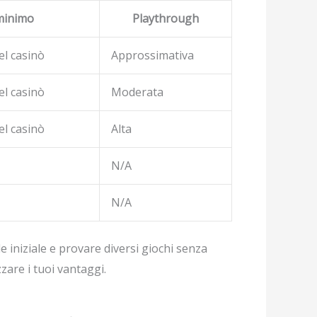
minimo
Playthrough
el casinò
Approssimativa
el casinò
Moderata
el casinò
Alta
N/A
N/A
 iniziale e provare diversi giochi senza
zare i tuoi vantaggi.