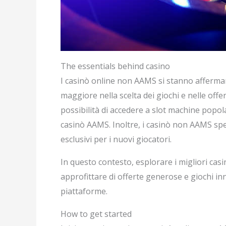
The essentials behind casino
I casinò online non AAMS si stanno affermand
maggiore nella scelta dei giochi e nelle offe
possibilità di accedere a slot machine popo
casinò AAMS. Inoltre, i casinò non AAMS spe
esclusivi per i nuovi giocatori.
In questo contesto, esplorare i migliori ca
approfittare di offerte generose e giochi in
piattaforme.
How to get started