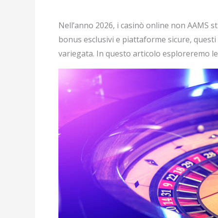
Nell’anno 2026, i casinò online non AAMS st
bonus esclusivi e piattaforme sicure, quest
variegata. In questo articolo esploreremo le