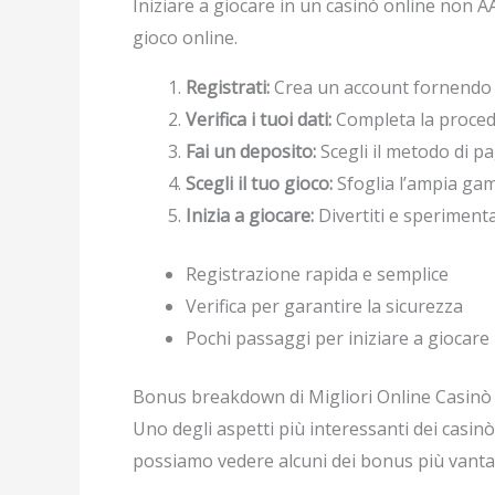
Iniziare a giocare in un casinò online non A
gioco online.
Registrati:
Crea un account fornendo l
Verifica i tuoi dati:
Completa la procedur
Fai un deposito:
Scegli il metodo di 
Scegli il tuo gioco:
Sfoglia l’ampia gamm
Inizia a giocare:
Divertiti e sperimenta 
Registrazione rapida e semplice
Verifica per garantire la sicurezza
Pochi passaggi per iniziare a giocare
Bonus breakdown di Migliori Online Casin
Uno degli aspetti più interessanti dei casin
possiamo vedere alcuni dei bonus più vantag