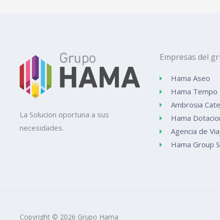
Empresas del g
Hama Aseo
Hama Tempo
Ambrosia Cate
La Solucion oportuna a sus
Hama Dotacio
necesidades.
Agencia de Vi
Hama Group S
Copyright © 2026 Grupo Hama