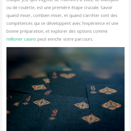
ou de roulette, est une première étape cruciale. Savoir
quand miser, combien miser, et quand s’arrêter sont des
compétences qui se développent avec l’expérience et une
bonne préparation, et explorer des options comme
millioner casino
peut enrichir votre parcours.