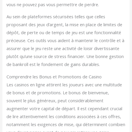
vous ne pouvez pas vous permettre de perdre.
Au sein de plateformes sécurisées telles que celles
proposant des jeux d’argent, la mise en place de limites de
dépôt, de perte ou de temps de jeu est une fonctionnalité
précieuse. Ces outils vous aident à maintenir le contrôle et à
assurer que le jeu reste une activité de loisir divertissante
plutôt qu’une source de stress financier. Une bonne gestion
de bankroll est le fondement de gains durables.
Comprendre les Bonus et Promotions de Casino
Les casinos en ligne attirent les joueurs avec une multitude
de bonus et de promotions. Le bonus de bienvenue,
souvent le plus généreux, peut considérablement
augmenter votre capital de départ. Il est cependant crucial
de lire attentivement les conditions associées à ces offres,
notamment les exigences de mise, qui déterminent combien