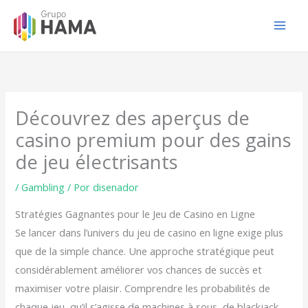
Ir
al
contenido
Découvrez des aperçus de
casino premium pour des gains
de jeu électrisants
/
Gambling
/ Por
disenador
Stratégies Gagnantes pour le Jeu de Casino en Ligne
Se lancer dans l’univers du jeu de casino en ligne exige plus
que de la simple chance. Une approche stratégique peut
considérablement améliorer vos chances de succès et
maximiser votre plaisir. Comprendre les probabilités de
chaque jeu, qu’il s’agisse de machines à sous, de blackjack