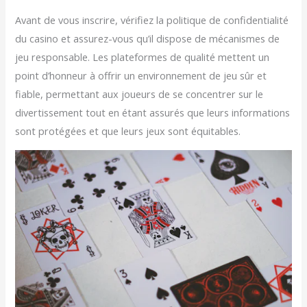
Avant de vous inscrire, vérifiez la politique de confidentialité
du casino et assurez-vous qu’il dispose de mécanismes de
jeu responsable. Les plateformes de qualité mettent un
point d’honneur à offrir un environnement de jeu sûr et
fiable, permettant aux joueurs de se concentrer sur le
divertissement tout en étant assurés que leurs informations
sont protégées et que leurs jeux sont équitables.