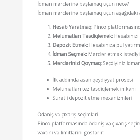
İdman mərclərinə başlamaq üçün necə?
İdman mərclərinə başlamaq üçün aşağıdakı a
Hesab Yaratmaq:
Pinco platformasınd
Məlumatları Təsdiqləmək:
Hesabınızı 
Depozit Etmək:
Hesabınıza pul yatırm
İdman Seçmək:
Mərclər etmək istədiy
Mərclərinizi Qoymaq:
Seçdiyiniz idman 
İlk addımda asan qeydiyyat prosesi
Məlumatları tez təsdiqləmək imkanı
Sürətli depozit etmə mexanizmləri
Ödəniş və çıxarış seçimləri
Pinco platformasında ödəniş və çıxarış seçiml
vaxtını və limitlərini göstərir: