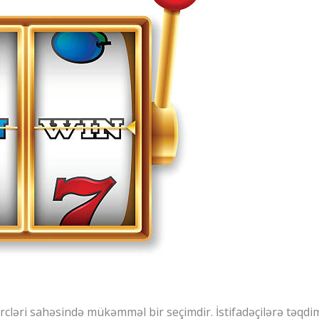
cləri sahəsində mükəmməl bir seçimdir. İstifadəçilərə təqdim 