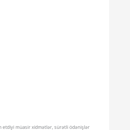
etdiyi müasir xidmətlər, sürətli ödənişlər