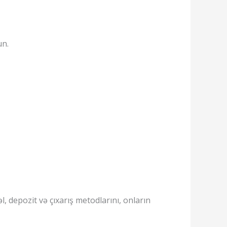
un.
l, depozit və çıxarış metodlarını, onların