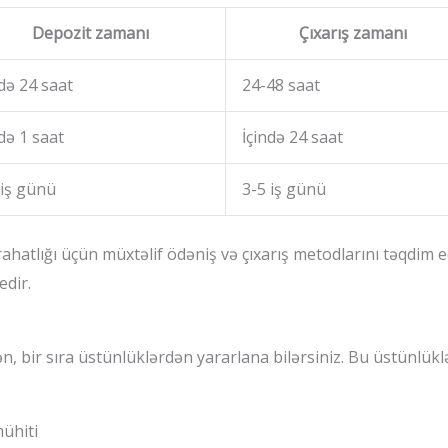
Depozit zamanı
Çıxarış zamanı
ndə 24 saat
24-48 saat
ndə 1 saat
İçində 24 saat
 iş günü
3-5 iş günü
 rahatlığı üçün müxtəlif ödəniş və çıxarış metodlarını təqdim
edir.
, bir sıra üstünlüklərdən yararlana bilərsiniz. Bu üstünlükl
mühiti