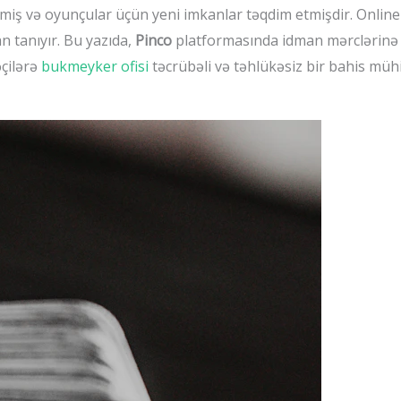
nmiş və oyunçular üçün yeni imkanlar təqdim etmişdir. Online
n tanıyır. Bu yazıda,
Pinco
platformasında idman mərclərinə 
əçilərə
bukmeyker ofisi
təcrübəli və təhlükəsiz bir bahis mühit