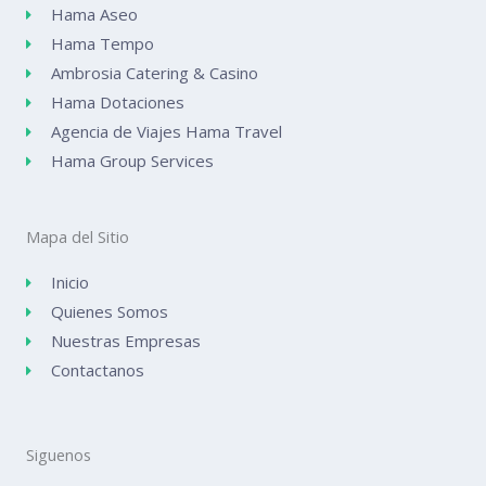
Hama Aseo
Hama Tempo
Ambrosia Catering & Casino
Hama Dotaciones
Agencia de Viajes Hama Travel
Hama Group Services
Mapa del Sitio
Inicio
Quienes Somos
Nuestras Empresas
Contactanos
Siguenos