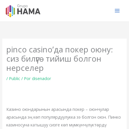
Ir
al
contenido
pinco casino’да покер оюну:
сиз билүүгө тийиш болгон
нерселер
/
Public
/ Por
disenador
Казино оюндарынын арасында покер – оюнчулар
арасында эң көп популярдуулукка ээ болгон оюн. Пинко
казиносуна катышуу сизге көп мүмкүнчүлүктөрдү