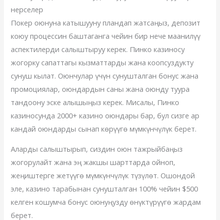
нерселер
Покер оюнуна катышууну пландап жатсаңыз, депозит
коюу процессин баштаганга чейин бир нече маанилүү
аспектилерди салыштыруу керек. Пинко казиносу
жогорку сапаттагы кызматтарды жана коопсуздукту
сунуш кылат. Оюнчулар үчүн сунушталган бонус жана
промоциялар, оюндардын саны жана оюнду туура
тандоону эске алышыңыз керек. Мисалы, Пинко
казиносунда 2000+ казино оюндары бар, бул сизге ар
кандай оюндарды сынап көрүүгө мүмкүнчүлүк берет.
Аларды салыштырып, сиздин оюн тажрыйбаңыз
жогорулайт жана эң жакшы шарттарда ойноп,
жеңиштерге жетүүгө мүмкүнчүлүк түзүлөт. Ошондой
эле, казино тарабынан сунушталган 100% чейин $500
келген кошумча бонус оюнуңузду өнүктүрүүгө жардам
берет.