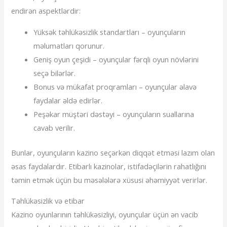
endirən aspektlərdir:
Yüksək təhlükəsizlik standartları – oyunçuların
məlumatları qorunur.
Geniş oyun çeşidi – oyunçular fərqli oyun növlərini
seçə bilərlər.
Bonus və mükafat proqramları – oyunçular əlavə
faydalar əldə edirlər.
Peşəkar müştəri dəstəyi – oyunçuların suallarına
cavab verilir.
Bunlar, oyunçuların kazino seçərkən diqqət etməsi lazım olan
əsas faydalardır. Etibarlı kazinolar, istifadəçilərin rahatlığını
təmin etmək üçün bu məsələlərə xüsusi əhəmiyyət verirlər.
Təhlükəsizlik və etibar
Kazino oyunlarının təhlükəsizliyi, oyunçular üçün ən vacib