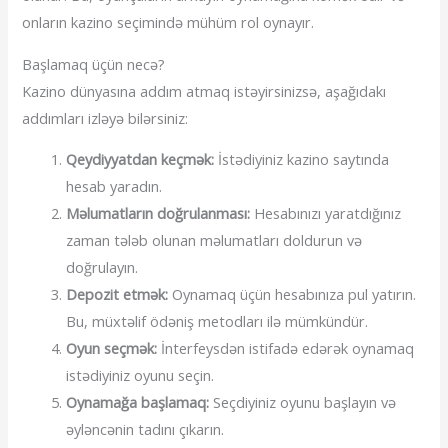
onların kazino seçimində mühüm rol oynayır.
Başlamaq üçün necə?
Kazino dünyasına addım atmaq istəyirsinizsə, aşağıdakı
addımları izləyə bilərsiniz:
Qeydiyyatdan keçmək:
İstədiyiniz kazino saytında
hesab yaradın.
Məlumatların doğrulanması:
Hesabınızı yaratdığınız
zaman tələb olunan məlumatları doldurun və
doğrulayın.
Depozit etmək:
Oynamaq üçün hesabınıza pul yatırın.
Bu, müxtəlif ödəniş metodları ilə mümkündür.
Oyun seçmək:
İnterfeysdən istifadə edərək oynamaq
istədiyiniz oyunu seçin.
Oynamağa başlamaq:
Seçdiyiniz oyunu başlayın və
əyləncənin tadını çıkarın.