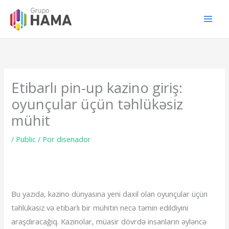
Ir
al
contenido
Etibarlı pin-up kazino giriş:
oyunçular üçün təhlükəsiz
mühit
/
Public
/ Por
disenador
Bu yazıda, kazino dünyasına yeni daxil olan oyunçular üçün
təhlükəsiz və etibarlı bir mühitin necə təmin edildiyini
araşdıracağıq. Kazinolar, müasir dövrdə insanların əyləncə