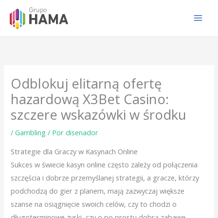
Ir
al
contenido
Odblokuj elitarną ofertę
hazardową X3Bet Casino:
szczere wskazówki w środku
/
Gambling
/ Por
disenador
Strategie dla Graczy w Kasynach Online
Sukces w świecie kasyn online często zależy od połączenia
szczęścia i dobrze przemyślanej strategii, a gracze, którzy
podchodzą do gier z planem, mają zazwyczaj większe
szanse na osiągnięcie swoich celów, czy to chodzi o
długoterminowe zyski, czy o po prostu dobrą zabawę.