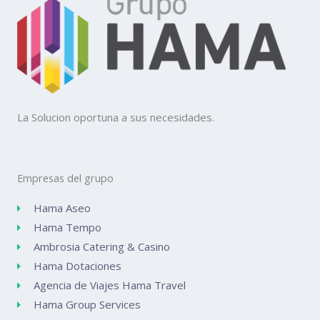
La Solucion oportuna a sus necesidades.
Empresas del grupo
Hama Aseo
Hama Tempo
Ambrosia Catering & Casino
Hama Dotaciones
Agencia de Viajes Hama Travel
Hama Group Services