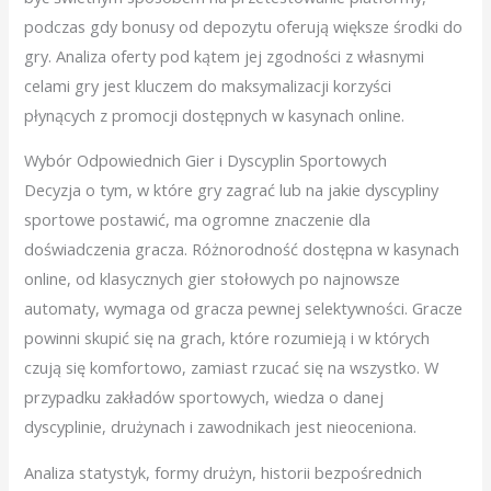
podczas gdy bonusy od depozytu oferują większe środki do
gry. Analiza oferty pod kątem jej zgodności z własnymi
celami gry jest kluczem do maksymalizacji korzyści
płynących z promocji dostępnych w kasynach online.
Wybór Odpowiednich Gier i Dyscyplin Sportowych
Decyzja o tym, w które gry zagrać lub na jakie dyscypliny
sportowe postawić, ma ogromne znaczenie dla
doświadczenia gracza. Różnorodność dostępna w kasynach
online, od klasycznych gier stołowych po najnowsze
automaty, wymaga od gracza pewnej selektywności. Gracze
powinni skupić się na grach, które rozumieją i w których
czują się komfortowo, zamiast rzucać się na wszystko. W
przypadku zakładów sportowych, wiedza o danej
dyscyplinie, drużynach i zawodnikach jest nieoceniona.
Analiza statystyk, formy drużyn, historii bezpośrednich