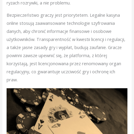
ryzach rozrywki, a nie problemu.
Bezpieczeństwo graczy jest priorytetem. Legalne kasyna
online stosują zaawansowane technologie szyfrowania
danych, aby chronić informacje finansowe i osobowe
użytkowników. Transparentność w kwestii licencji i regulacji,
a także jasne zasady gry i wypłat, budują zaufanie. Gracze
powinni zawsze upewnić się, że platforma, z której
korzystają, jest licencjonowana przez renomowany organ
regulacyjny, co gwarantuje uczciwość gry i ochronę ich
praw.