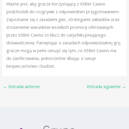
Ważne jest, aby gracze korzystający z X3Bet Casino
podchodzili do rozgrywki z odpowiednim przygotowaniem.
Zapoznanie się z zasadami gier, strategiami zakładów oraz
zrozumienie warunków wszelkich promocji oferowanych
przez X3Bet Casino to klucz do satysfakcjonującego
doświadczenia. Pamiętając o zasadach odpowiedzialnej gry,
gracze mogą w pełni cieszyć się tym, co X3Bet Casino ma
do zaoferowania, jednocześnie dbając o swoje
bezpieczeństwo i budżet.
←
Entrada anterior
Entrada siguiente
→