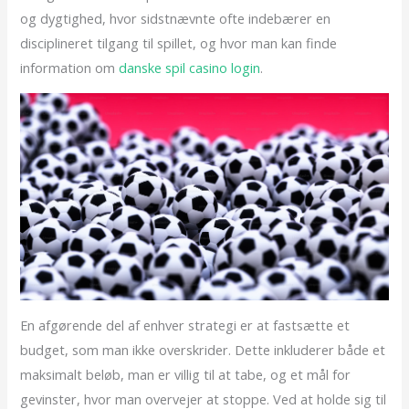
og dygtighed, hvor sidstnævnte ofte indebærer en
disciplineret tilgang til spillet, og hvor man kan finde
information om
danske spil casino login
.
En afgørende del af enhver strategi er at fastsætte et
budget, som man ikke overskrider. Dette inkluderer både et
maksimalt beløb, man er villig til at tabe, og et mål for
gevinster, hvor man overvejer at stoppe. Ved at holde sig til