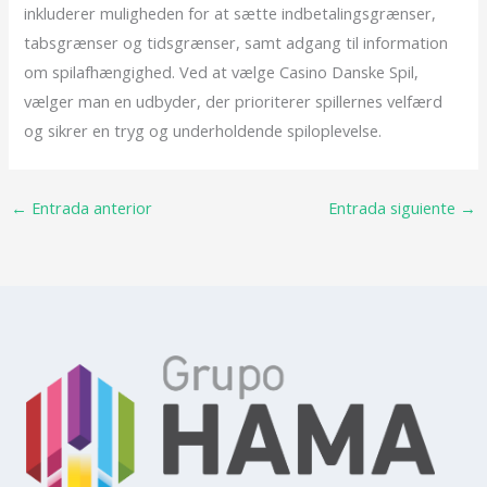
inkluderer muligheden for at sætte indbetalingsgrænser,
tabsgrænser og tidsgrænser, samt adgang til information
om spilafhængighed. Ved at vælge Casino Danske Spil,
vælger man en udbyder, der prioriterer spillernes velfærd
og sikrer en tryg og underholdende spiloplevelse.
←
Entrada anterior
Entrada siguiente
→