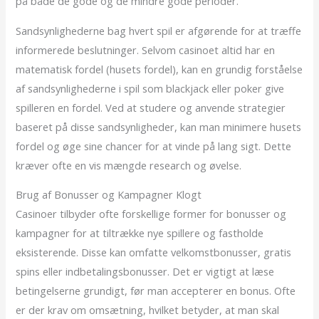
på både de gode og de mindre gode perioder.
Sandsynlighederne bag hvert spil er afgørende for at træffe
informerede beslutninger. Selvom casinoet altid har en
matematisk fordel (husets fordel), kan en grundig forståelse
af sandsynlighederne i spil som blackjack eller poker give
spilleren en fordel. Ved at studere og anvende strategier
baseret på disse sandsynligheder, kan man minimere husets
fordel og øge sine chancer for at vinde på lang sigt. Dette
kræver ofte en vis mængde research og øvelse.
Brug af Bonusser og Kampagner Klogt
Casinoer tilbyder ofte forskellige former for bonusser og
kampagner for at tiltrække nye spillere og fastholde
eksisterende. Disse kan omfatte velkomstbonusser, gratis
spins eller indbetalingsbonusser. Det er vigtigt at læse
betingelserne grundigt, før man accepterer en bonus. Ofte
er der krav om omsætning, hvilket betyder, at man skal