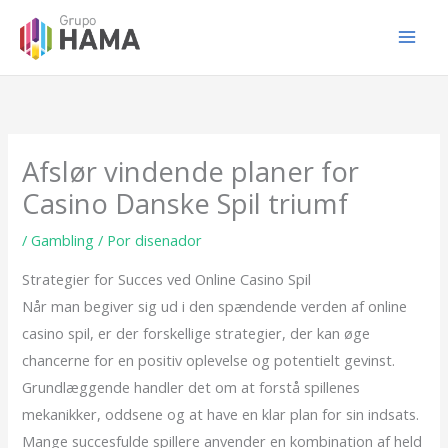
Ir
al
contenido
Afslør vindende planer for
Casino Danske Spil triumf
/
Gambling
/ Por
disenador
Strategier for Succes ved Online Casino Spil
Når man begiver sig ud i den spændende verden af online
casino spil, er der forskellige strategier, der kan øge
chancerne for en positiv oplevelse og potentielt gevinst.
Grundlæggende handler det om at forstå spillenes
mekanikker, oddsene og at have en klar plan for sin indsats.
Mange succesfulde spillere anvender en kombination af held