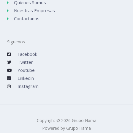
Quienes Somos
Nuestras Empresas
Contactanos
Siguenos
Facebook
Twitter
Youtube
Linkedin
Instagram
Copyright © 2026 Grupo Hama
Powered by Grupo Hama