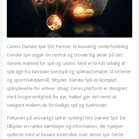
Casino Danske Spil: Din Partner til Ansvarlig Underholdning
Danske Spil udgør en central og troværdig aktør på det
danske marked for spil og casino. Med et bredt udvalg af
spil, lige fra klassiske bordspil og spilleautomater til lotterier
og sportsvæddemål, tilbyder Danske Spil en komplet
spiloplevelse for enhver smag. Deres platform er designet
med brugervenlighed for øje, hvilket gør det nemt at
navigere mellem de forskellige spil og funktioner.
Fokusset på ansvarligt spil er tydeligt hos Danske Spil. De
tilbyder en række værktøjer og information, der hjælper
spillerne med at bevare kontrollen over deres spil. Dette