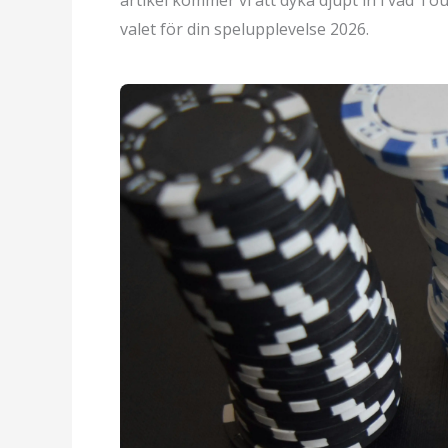
valet för din spelupplevelse 2026.