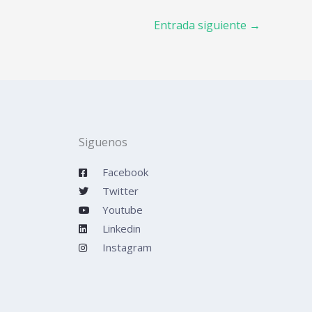
Entrada siguiente
→
Siguenos
Facebook
Twitter
Youtube
Linkedin
Instagram