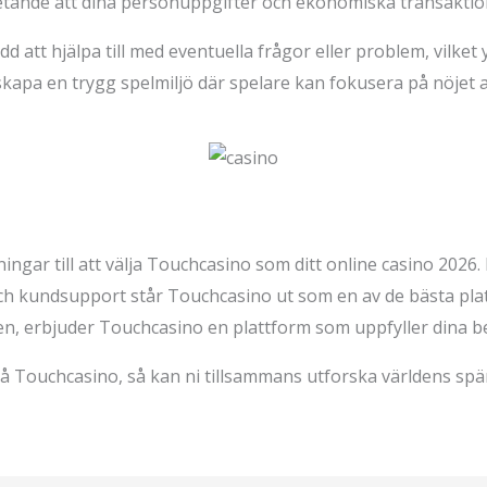
etande att dina personuppgifter och ekonomiska transaktion
d att hjälpa till med eventuella frågor eller problem, vilket 
skapa en trygg spelmiljö där spelare kan fokusera på nöjet av
gar till att välja Touchcasino som ditt online casino 2026. M
och kundsupport står Touchcasino ut som en av de bästa p
lden, erbjuder Touchcasino en plattform som uppfyller dina 
 Touchcasino, så kan ni tillsammans utforska världens spä