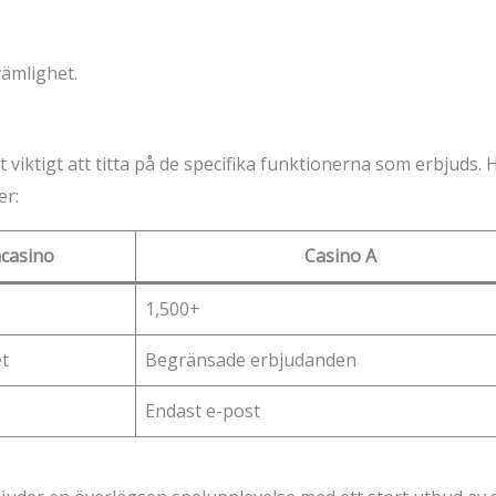
ämlighet.
viktigt att titta på de specifika funktionerna som erbjuds. H
er:
casino
Casino A
1,500+
t
Begränsade erbjudanden
Endast e-post