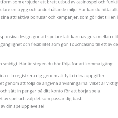
ttform som erbjuder ett brett utbud av casinospel och fun
pelare en trygg och underhållande miljö. Här kan du hitta allt
r sina attraktiva bonusar och kampanjer, som gör det till en
ponsiva design gör att spelare lätt kan navigera mellan oli
llgänglighet och flexibilitet som gör Touchcasino till ett av
h smidigt. Här är stegen du bör följa för att komma igång:
 och registrera dig genom att fylla i dina uppgifter.
et genom att följa de angivna anvisningarna, vilket är viktigt
ch sätt in pengar på ditt konto för att börja spela.
 av spel och välj det som passar dig bäst.
 av din spelupplevelse!