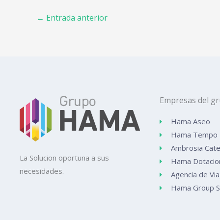
←
Entrada anterior
Empresas del g
Hama Aseo
Hama Tempo
Ambrosia Cate
La Solucion oportuna a sus
Hama Dotacio
necesidades.
Agencia de Vi
Hama Group S