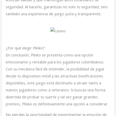
seguridad. Al hacerlo, garantizas no solo tu seguridad, sino
también una experiencia de juego justa y transparente.
¿Por qué elegir Plinko?
En conclusión, Plinko se presenta como una opción
emocionante y rentable para los jugadores colombianos.
Con su mecánica fácil de entender, la posibilidad de jugar
desde tu dispositivo móvil y las atractivas bonificaciones
disponibles, este juego está destinado a atraer tanto a
nuevos jugadores como a veteranos. Si buscas una forma
divertida de probar tu suerte y tal vez ganar grandes
premios, Plinko es definitivamente una opción a considerar.
No pierdas la oportunidad de experimentar la emoción de