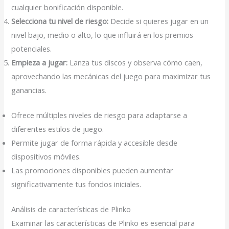
cualquier bonificación disponible.
Selecciona tu nivel de riesgo:
Decide si quieres jugar en un
nivel bajo, medio o alto, lo que influirá en los premios
potenciales.
Empieza a jugar:
Lanza tus discos y observa cómo caen,
aprovechando las mecánicas del juego para maximizar tus
ganancias.
Ofrece múltiples niveles de riesgo para adaptarse a
diferentes estilos de juego.
Permite jugar de forma rápida y accesible desde
dispositivos móviles.
Las promociones disponibles pueden aumentar
significativamente tus fondos iniciales.
Análisis de características de Plinko
Examinar las características de Plinko es esencial para