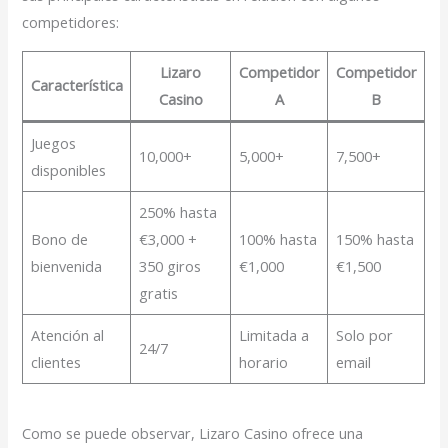
competidores:
Lizaro
Competidor
Competidor
Característica
Casino
A
B
Juegos
10,000+
5,000+
7,500+
disponibles
250% hasta
Bono de
€3,000 +
100% hasta
150% hasta
bienvenida
350 giros
€1,000
€1,500
gratis
Atención al
Limitada a
Solo por
24/7
clientes
horario
email
Como se puede observar, Lizaro Casino ofrece una