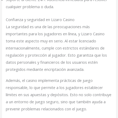
cualquier problema o duda.
Confianza y seguridad en Lizaro Casino
La seguridad es una de las preocupaciones más
importantes para los jugadores en línea, y Lizaro Casino
toma este aspecto muy en serio. Al estar licenciado
internacionalmente, cumple con estrictos estándares de
regulación y protección al jugador. Esto garantiza que los
datos personales y financieros de los usuarios estén
protegidos mediante encriptación avanzada.
Además, el casino implementa prácticas de juego
responsable, lo que permite a los jugadores establecer
límites en sus apuestas y depósitos. Esto no solo contribuye
a un entorno de juego seguro, sino que también ayuda a
prevenir problemas relacionados con el juego.