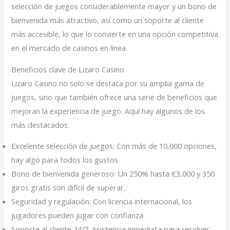
selección de juegos considerablemente mayor y un bono de
bienvenida más atractivo, así como un soporte al cliente
más accesible, lo que lo convierte en una opción competitiva
en el mercado de casinos en línea.
Beneficios clave de Lizaro Casino
Lizaro Casino no solo se destaca por su amplia gama de
juegos, sino que también ofrece una serie de beneficios que
mejoran la experiencia de juego. Aquí hay algunos de los
más destacados:
Excelente selección de juegos: Con más de 10,000 opciones,
hay algo para todos los gustos.
Bono de bienvenida generoso: Un 250% hasta €3,000 y 350
giros gratis son difícil de superar.
Seguridad y regulación: Con licencia internacional, los
jugadores pueden jugar con confianza.
Soporte al cliente 24/7: Asistencia inmediata para resolver