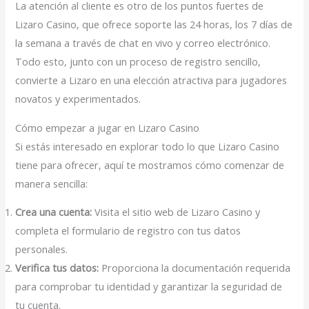
La atención al cliente es otro de los puntos fuertes de
Lizaro Casino, que ofrece soporte las 24 horas, los 7 días de
la semana a través de chat en vivo y correo electrónico.
Todo esto, junto con un proceso de registro sencillo,
convierte a Lizaro en una elección atractiva para jugadores
novatos y experimentados.
Cómo empezar a jugar en Lizaro Casino
Si estás interesado en explorar todo lo que Lizaro Casino
tiene para ofrecer, aquí te mostramos cómo comenzar de
manera sencilla:
Crea una cuenta:
Visita el sitio web de Lizaro Casino y
completa el formulario de registro con tus datos
personales.
Verifica tus datos:
Proporciona la documentación requerida
para comprobar tu identidad y garantizar la seguridad de
tu cuenta.