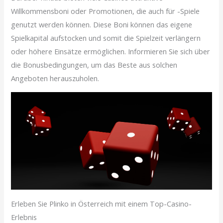
Willkommensboni oder Promotionen, die auch für -Spiele
genutzt werden können. Diese Boni können das eigene
Spielkapital aufstocken und somit die Spielzeit verlängern
oder höhere Einsätze ermöglichen. Informieren Sie sich über
die Bonusbedingungen, um das Beste aus solchen
Angeboten herauszuholen.
Erleben Sie Plinko in Österreich mit einem Top-Casino-
Erlebnis