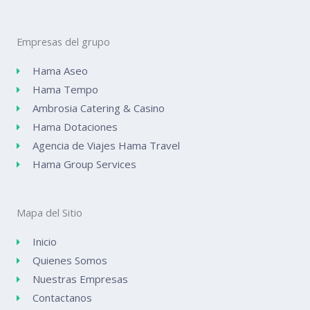
Empresas del grupo
Hama Aseo
Hama Tempo
Ambrosia Catering & Casino
Hama Dotaciones
Agencia de Viajes Hama Travel
Hama Group Services
Mapa del Sitio
Inicio
Quienes Somos
Nuestras Empresas
Contactanos