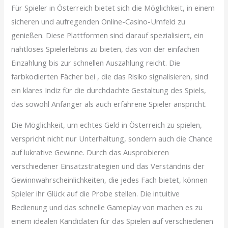
Für Spieler in Österreich bietet sich die Möglichkeit, in einem
sicheren und aufregenden Online-Casino-Umfeld zu
genießen. Diese Plattformen sind darauf spezialisiert, ein
nahtloses Spielerlebnis zu bieten, das von der einfachen
Einzahlung bis zur schnellen Auszahlung reicht. Die
farbkodierten Fächer bei , die das Risiko signalisieren, sind
ein klares Indiz für die durchdachte Gestaltung des Spiels,
das sowohl Anfänger als auch erfahrene Spieler anspricht.
Die Möglichkeit, um echtes Geld in Österreich zu spielen,
verspricht nicht nur Unterhaltung, sondern auch die Chance
auf lukrative Gewinne. Durch das Ausprobieren
verschiedener Einsatzstrategien und das Verständnis der
Gewinnwahrscheinlichkeiten, die jedes Fach bietet, können
Spieler ihr Glück auf die Probe stellen. Die intuitive
Bedienung und das schnelle Gameplay von machen es zu
einem idealen Kandidaten für das Spielen auf verschiedenen