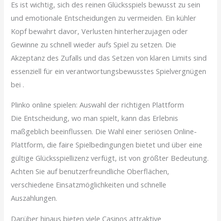
Es ist wichtig, sich des reinen Glücksspiels bewusst zu sein
und emotionale Entscheidungen zu vermeiden. Ein kühler
Kopf bewahrt davor, Verlusten hinterherzujagen oder
Gewinne zu schnell wieder aufs Spiel zu setzen. Die
Akzeptanz des Zufalls und das Setzen von klaren Limits sind
essenziell für ein verantwortungsbewusstes Spielvergnügen
bei .
Plinko online spielen: Auswahl der richtigen Plattform
Die Entscheidung, wo man spielt, kann das Erlebnis
maßgeblich beeinflussen. Die Wahl einer seriösen Online-
Plattform, die faire Spielbedingungen bietet und über eine
gültige Glücksspiellizenz verfügt, ist von größter Bedeutung.
Achten Sie auf benutzerfreundliche Oberflächen,
verschiedene Einsatzmöglichkeiten und schnelle
Auszahlungen.
Darüber hinaus bieten viele Casinos attraktive