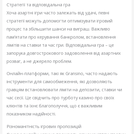
Стратегії та відповідальна гра
Хоча азартні ігри часто залежать від удачі, певні
стратегії можуть допомогти оптимізувати ігровий
процес та збільшити шанси на виграш. Важливо
пам’ятати про керування банкролом, встановлення
лімітів на ставки та час гри. Відповідальна гра – це
запорука довгострокового задоволення від азартних
розваг, а не джерело проблем.
Онлайн-платформи, такі як Gransino, часто надають
інструменти для самообмеження, які дозволяють
гравцям встановлювати ліміти на депозити, ставки чи
час сесії. Це свідчить про турботу казино про своїх
клієнтів та їхнє благополуччя, що є важливим
показником надійності.
Різноманітність ігрових пропозицій