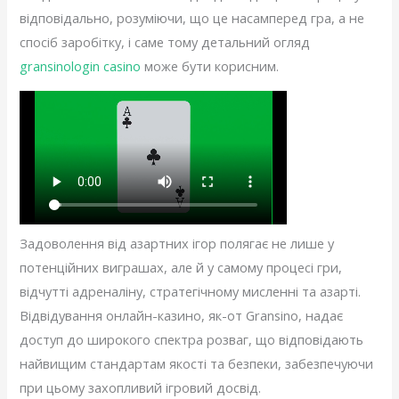
відповідально, розуміючи, що це насамперед гра, а не
спосіб заробітку, і саме тому детальний огляд
gransinologin casino
може бути корисним.
Задоволення від азартних ігор полягає не лише у
потенційних виграшах, але й у самому процесі гри,
відчутті адреналіну, стратегічному мисленні та азарті.
Відвідування онлайн-казино, як-от Gransino, надає
доступ до широкого спектра розваг, що відповідають
найвищим стандартам якості та безпеки, забезпечуючи
при цьому захопливий ігровий досвід.