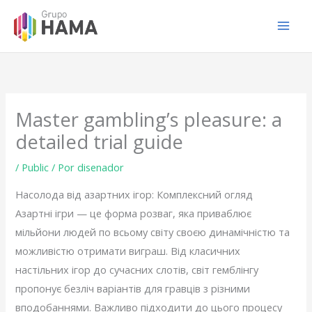
Ir
al
contenido
Master gambling’s pleasure: a
detailed trial guide
/
Public
/ Por
disenador
Насолода від азартних ігор: Комплексний огляд
Азартні ігри — це форма розваг, яка приваблює
мільйони людей по всьому світу своєю динамічністю та
можливістю отримати виграш. Від класичних
настільних ігор до сучасних слотів, світ гемблінгу
пропонує безліч варіантів для гравців з різними
вподобаннями. Важливо підходити до цього процесу