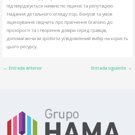
підтверджується наявністю ліцензії та репутацією.
Надання детального огляду ігор, бонусів та умов
ліцензування свідчить про прагнення Gransino до
прозорості та створення довіри серед гравців,
допомагаючи їм зробити усвідомлений вибір на користь
цього ресурсу.
←
Entrada anterior
Entrada siguiente
→