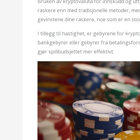
Bruken av kryptovaluta for innskudd og utt
raskere enn med tradisjonelle metoder, med u
gevinstene dine raskere, noe som er en stor f
I tillegg til hastighet, er gebyrene for kr
bankgebyrer eller gebyrer fra betalingsform
gjør spillbudsjettet mer effektivt.