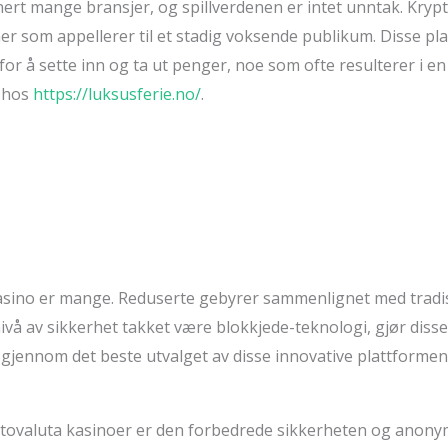
rt mange bransjer, og spillverdenen er intet unntak. Krypt
r som appellerer til et stadig voksende publikum. Disse plat
for å sette inn og ta ut penger, noe som ofte resulterer i e
d hos
https://luksusferie.no/
.
kasino er mange. Reduserte gebyrer sammenlignet med tradis
vå av sikkerhet takket være blokkjede-teknologi, gjør disse k
g gjennom det beste utvalget av disse innovative plattformen
ptovaluta kasinoer er den forbedrede sikkerheten og anonymi