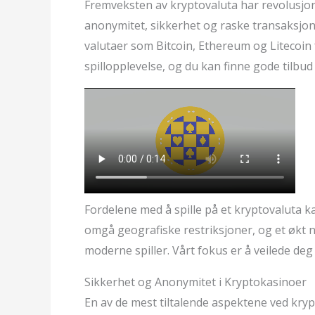
Fremveksten av kryptovaluta har revolusjone
anonymitet, sikkerhet og raske transaksjone
valutaer som Bitcoin, Ethereum og Litecoin 
spillopplevelse, og du kan finne gode tilbu
Fordelene med å spille på et kryptovaluta 
omgå geografiske restriksjoner, og et økt ni
moderne spiller. Vårt fokus er å veilede de
Sikkerhet og Anonymitet i Kryptokasinoer
En av de mest tiltalende aspektene ved kry