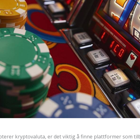
rer kryptovaluta, er det viktig å finne plattformer som tilby