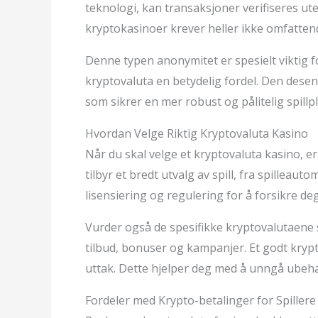
teknologi, kan transaksjoner verifiseres ut
kryptokasinoer krever heller ikke omfatten
Denne typen anonymitet er spesielt viktig for
kryptovaluta en betydelig fordel. Den desen
som sikrer en mer robust og pålitelig spillp
Hvordan Velge Riktig Kryptovaluta Kasino
Når du skal velge et kryptovaluta kasino, er
tilbyr et bredt utvalg av spill, fra spilleaut
lisensiering og regulering for å forsikre de
Vurder også de spesifikke kryptovalutaene
tilbud, bonuser og kampanjer. Et godt krypt
uttak. Dette hjelper deg med å unngå ubehage
Fordeler med Krypto-betalinger for Spillere