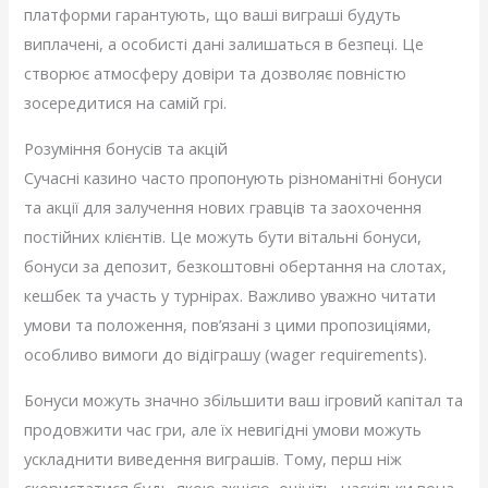
платформи гарантують, що ваші виграші будуть
виплачені, а особисті дані залишаться в безпеці. Це
створює атмосферу довіри та дозволяє повністю
зосередитися на самій грі.
Розуміння бонусів та акцій
Сучасні казино часто пропонують різноманітні бонуси
та акції для залучення нових гравців та заохочення
постійних клієнтів. Це можуть бути вітальні бонуси,
бонуси за депозит, безкоштовні обертання на слотах,
кешбек та участь у турнірах. Важливо уважно читати
умови та положення, пов’язані з цими пропозиціями,
особливо вимоги до відіграшу (wager requirements).
Бонуси можуть значно збільшити ваш ігровий капітал та
продовжити час гри, але їх невигідні умови можуть
ускладнити виведення виграшів. Тому, перш ніж
скористатися будь-якою акцією, оцініть, наскільки вона