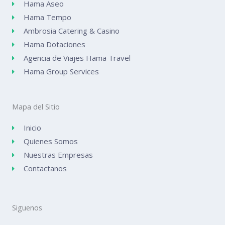
Hama Aseo
Hama Tempo
Ambrosia Catering & Casino
Hama Dotaciones
Agencia de Viajes Hama Travel
Hama Group Services
Mapa del Sitio
Inicio
Quienes Somos
Nuestras Empresas
Contactanos
Siguenos