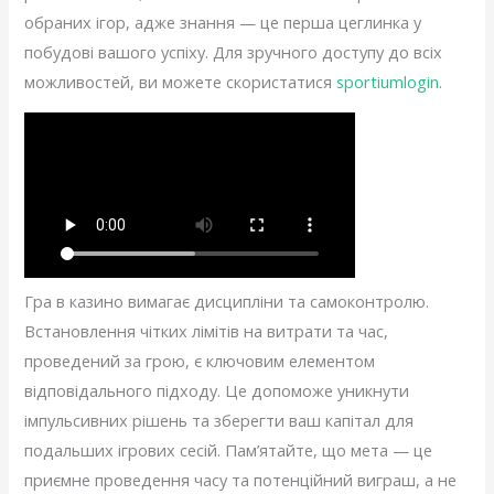
обраних ігор, адже знання — це перша цеглинка у
побудові вашого успіху. Для зручного доступу до всіх
можливостей, ви можете скористатися
sportiumlogin
.
Гра в казино вимагає дисципліни та самоконтролю.
Встановлення чітких лімітів на витрати та час,
проведений за грою, є ключовим елементом
відповідального підходу. Це допоможе уникнути
імпульсивних рішень та зберегти ваш капітал для
подальших ігрових сесій. Пам’ятайте, що мета — це
приємне проведення часу та потенційний виграш, а не