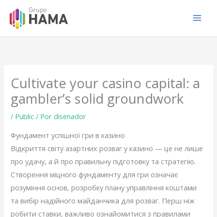
Ir
al
contenido
Cultivate your casino capital: a
gambler’s solid groundwork
/
Public
/ Por
disenador
Фундамент успішної гри в казино
Відкриття світу азартних розваг у казино — це не лише
про удачу, а й про правильну підготовку та стратегію.
Створення міцного фундаменту для гри означає
розуміння основ, розробку плану управління коштами
та вибір надійного майданчика для розваг. Перш ніж
робити ставки, важливо ознайомитися з правилами