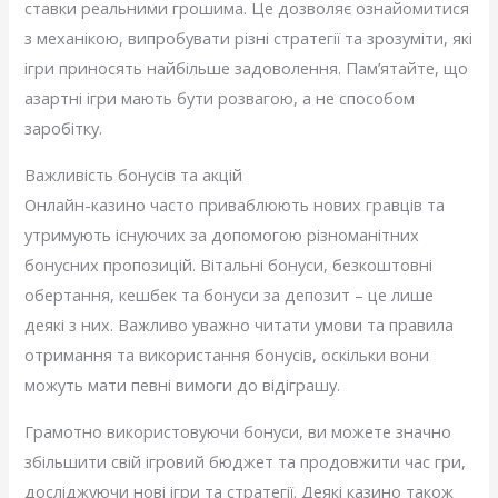
ставки реальними грошима. Це дозволяє ознайомитися
з механікою, випробувати різні стратегії та зрозуміти, які
ігри приносять найбільше задоволення. Пам’ятайте, що
азартні ігри мають бути розвагою, а не способом
заробітку.
Важливість бонусів та акцій
Онлайн-казино часто приваблюють нових гравців та
утримують існуючих за допомогою різноманітних
бонусних пропозицій. Вітальні бонуси, безкоштовні
обертання, кешбек та бонуси за депозит – це лише
деякі з них. Важливо уважно читати умови та правила
отримання та використання бонусів, оскільки вони
можуть мати певні вимоги до відіграшу.
Грамотно використовуючи бонуси, ви можете значно
збільшити свій ігровий бюджет та продовжити час гри,
досліджуючи нові ігри та стратегії. Деякі казино також