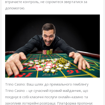
втрачаєте контроль, не соромтеся звертатися за
допомогою.
Trino Casino: Ваш шлях до преміального гемблінгу
Trino Casino – це сучасний ігровий майданчик, що
поєднує в собі класичні послуги онлайн-казино та
захопливі лотерейні розіграші. Платформа пропонує