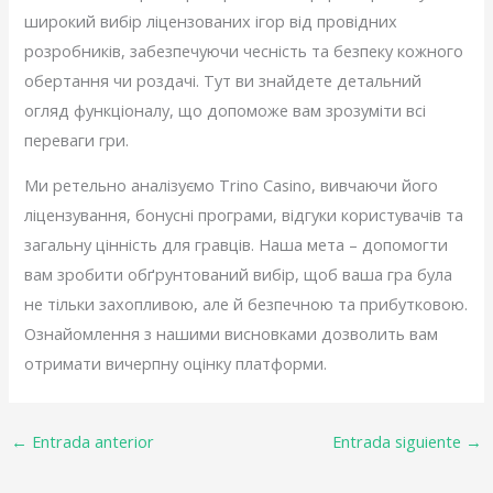
широкий вибір ліцензованих ігор від провідних
розробників, забезпечуючи чесність та безпеку кожного
обертання чи роздачі. Тут ви знайдете детальний
огляд функціоналу, що допоможе вам зрозуміти всі
переваги гри.
Ми ретельно аналізуємо Trino Casino, вивчаючи його
ліцензування, бонусні програми, відгуки користувачів та
загальну цінність для гравців. Наша мета – допомогти
вам зробити обґрунтований вибір, щоб ваша гра була
не тільки захопливою, але й безпечною та прибутковою.
Ознайомлення з нашими висновками дозволить вам
отримати вичерпну оцінку платформи.
←
Entrada anterior
Entrada siguiente
→