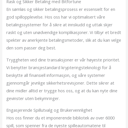
Rask og Sikker Betaling med Bitfortune
En sømløs og sikker betalingsprosess er essensielt for en
god spillopplevelse. Hos oss har vi optimalisert våre
betalingssystemer for å sikre at innskudd og uttak skjer
raskt og uten unødvendige komplikasjoner. Vi tilbyr et bredt
spekter av anerkjente betalingsmetoder, slik at du kan velge
den som passer deg best.
Tryggheten ved dine transaksjoner er vår høyeste prioritet.
Vi benytter bransjestandard krypteringsteknologi for å
beskytte all finansiell informasjon, og våre systemer
gjennomgår jevnlige sikkerhetsrevisjoner. Dette sikrer at
dine midler alltid er trygge hos oss, og at du kan nyte dine
gevinster uten bekymringer.
Engasjerende Spillutvalg og Brukervennlighet
Hos oss finner du et imponerende bibliotek av over 6000
spill, som spenner fra de nyeste spilleautomatene til