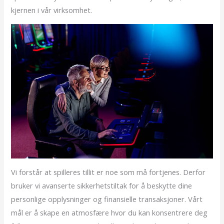
kjernen i vår virksomhet.
Vi forstår at spilleres tillit er noe som må fortjenes. Derfor
bruker vi avanserte sikkerhetstiltak for å beskytte dine
personlige opplysninger og finansielle transaksjoner. Vårt
mål er å skape en atmosfære hvor du kan konsentrere deg