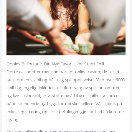
Opplev Bitfortune: Din Nye Favoritt for Stabil Spill
Dette casinoet er mer enn bare et online casino; det er et
løfte om en stabil og pålitelig spillopplevelse. Med over 6000
spill tilgjengelig, inkludert et rikt utvalg av spilleautomater
og live casinospill, er vi stolte av å tilby et spillmiljø som er
både spennende og trygt for norske spillere. Vårt fokus på
enkel registrering og sikre betalinger gjør det lett å komme
i gang.
For nye spillere tilbyr vi en generøs velkomstpakke som