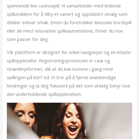
spennende live casinospill. Vi samarbeider med ledende
spillutviklere for å tilby et variert og oppdatert utvalg som
dekker enhver smak. Enten du foretrekker klassiske bordspill
eller de mest innovative spilleautomatene, finner du noe
som passer for deg.
Vår plattform er designet for enkel navigasjon og en intuitiv
spillopplevelse. Registreringsprosessen er rask og
strømlinjeformet, slik at du kan komme i gang med
spillingen på kort tid. Vi tror på å fjerne unødvendige
hindringer og la deg fokusere på det som virkelig betyr noe:
den underholdende spillopplevelsen.