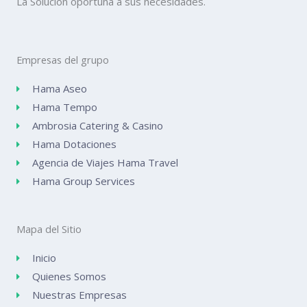
La Solucion oportuna a sus necesidades.
Empresas del grupo
Hama Aseo
Hama Tempo
Ambrosia Catering & Casino
Hama Dotaciones
Agencia de Viajes Hama Travel
Hama Group Services
Mapa del Sitio
Inicio
Quienes Somos
Nuestras Empresas