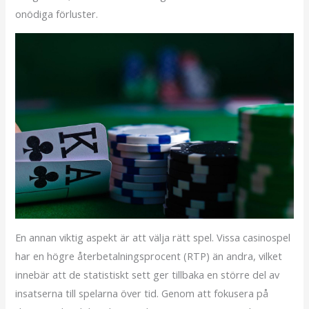
onödiga förluster.
En annan viktig aspekt är att välja rätt spel. Vissa casinospel
har en högre återbetalningsprocent (RTP) än andra, vilket
innebär att de statistiskt sett ger tillbaka en större del av
insatserna till spelarna över tid. Genom att fokusera på