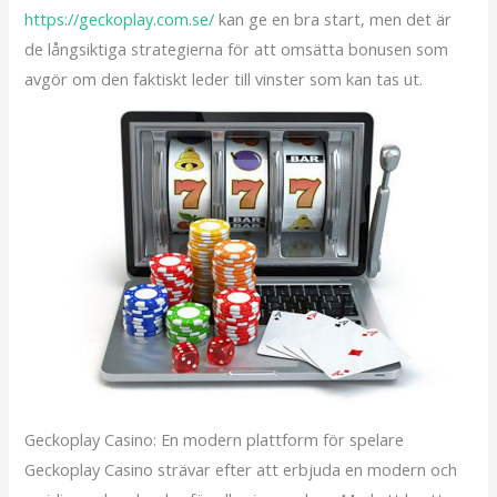
https://geckoplay.com.se/
kan ge en bra start, men det är
de långsiktiga strategierna för att omsätta bonusen som
avgör om den faktiskt leder till vinster som kan tas ut.
Geckoplay Casino: En modern plattform för spelare
Geckoplay Casino strävar efter att erbjuda en modern och