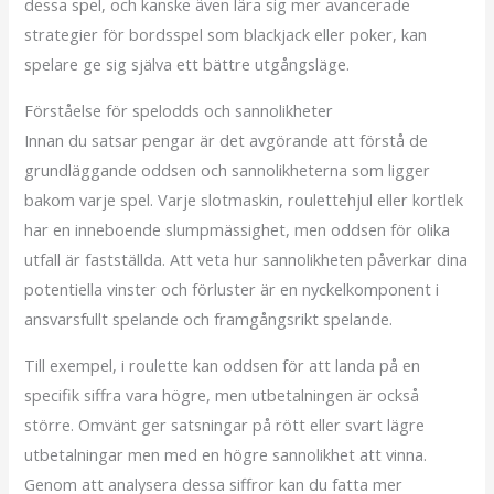
dessa spel, och kanske även lära sig mer avancerade
strategier för bordsspel som blackjack eller poker, kan
spelare ge sig själva ett bättre utgångsläge.
Förståelse för spelodds och sannolikheter
Innan du satsar pengar är det avgörande att förstå de
grundläggande oddsen och sannolikheterna som ligger
bakom varje spel. Varje slotmaskin, roulettehjul eller kortlek
har en inneboende slumpmässighet, men oddsen för olika
utfall är fastställda. Att veta hur sannolikheten påverkar dina
potentiella vinster och förluster är en nyckelkomponent i
ansvarsfullt spelande och framgångsrikt spelande.
Till exempel, i roulette kan oddsen för att landa på en
specifik siffra vara högre, men utbetalningen är också
större. Omvänt ger satsningar på rött eller svart lägre
utbetalningar men med en högre sannolikhet att vinna.
Genom att analysera dessa siffror kan du fatta mer