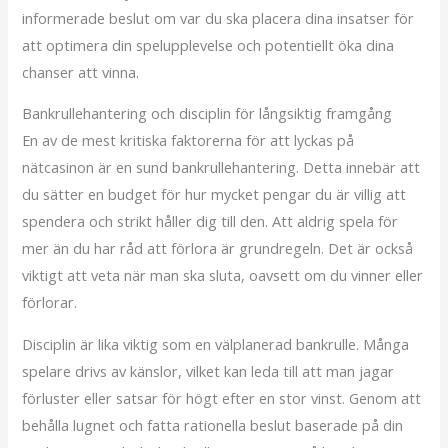
informerade beslut om var du ska placera dina insatser för
att optimera din spelupplevelse och potentiellt öka dina
chanser att vinna.
Bankrullehantering och disciplin för långsiktig framgång
En av de mest kritiska faktorerna för att lyckas på
nätcasinon är en sund bankrullehantering. Detta innebär att
du sätter en budget för hur mycket pengar du är villig att
spendera och strikt håller dig till den. Att aldrig spela för
mer än du har råd att förlora är grundregeln. Det är också
viktigt att veta när man ska sluta, oavsett om du vinner eller
förlorar.
Disciplin är lika viktig som en välplanerad bankrulle. Många
spelare drivs av känslor, vilket kan leda till att man jagar
förluster eller satsar för högt efter en stor vinst. Genom att
behålla lugnet och fatta rationella beslut baserade på din