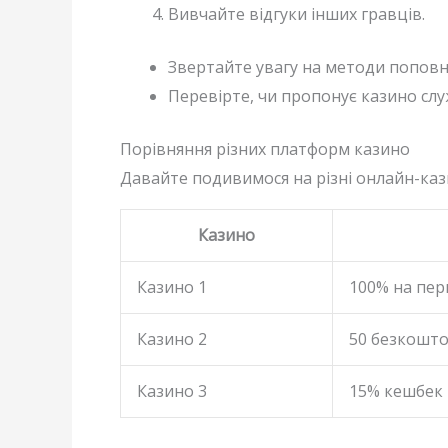
Вивчайте відгуки інших гравців.
Звертайте увагу на методи поповн
Перевірте, чи пропонує казино слу
Порівняння різних платформ казино
Давайте подивимося на різні онлайн-кази
Казино
Казино 1
100% на пе
Казино 2
50 безкошто
Казино 3
15% кешбек