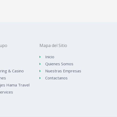
rupo
Mapa del Sitio
Inicio
Quienes Somos
ring & Casino
Nuestras Empresas
nes
Contactanos
ajes Hama Travel
ervices