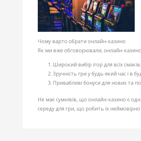
Чому варто обрати онлайн-казино
Як ми вже обговорювали, онлайн-казино 
Широкий вибір ігор для всіх смаків.
Зручність гри у будь-який час і в бу
Привабливі бонуси для нових та по
Не має сумнівів, що онлайн-казино є од
середу для гри, що робить їх неймовірно