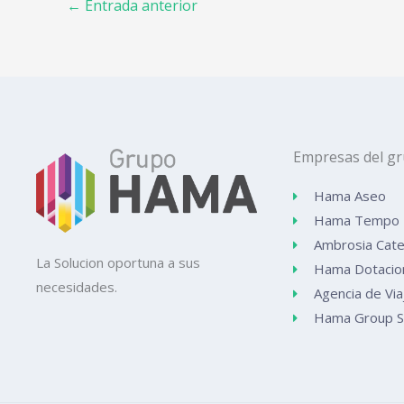
←
Entrada anterior
Empresas del g
Hama Aseo
Hama Tempo
Ambrosia Cate
La Solucion oportuna a sus
Hama Dotacio
necesidades.
Agencia de Vi
Hama Group S