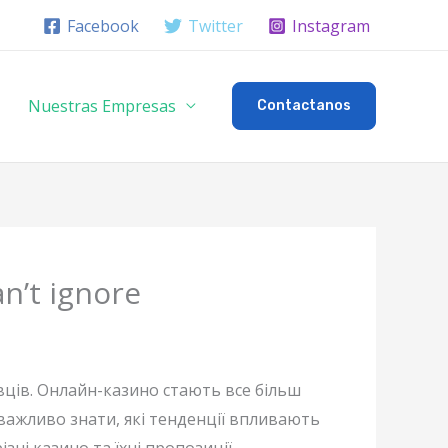
Facebook
Twitter
Instagram
Nuestras Empresas
Contactanos
n’t ignore
авців. Онлайн-казино стають все більш
важливо знати, які тенденції впливають
ізні казино та їхні пропозиції.