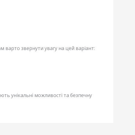
м варто звернути увагу на цей варіант:
ують унікальні можливості та безпечну