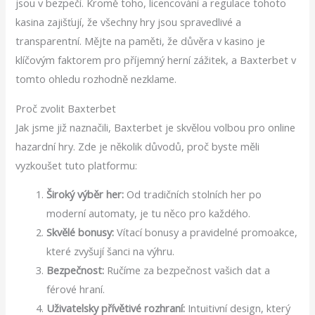
jsou v bezpečí. Kromě toho, licencování a regulace tohoto
kasina zajišťují, že všechny hry jsou spravedlivé a
transparentní. Mějte na paměti, že důvěra v kasino je
klíčovým faktorem pro příjemný herní zážitek, a Baxterbet v
tomto ohledu rozhodně nezklame.
Proč zvolit Baxterbet
Jak jsme již naznačili, Baxterbet je skvělou volbou pro online
hazardní hry. Zde je několik důvodů, proč byste měli
vyzkoušet tuto platformu:
Široký výběr her:
Od tradičních stolních her po
moderní automaty, je tu něco pro každého.
Skvělé bonusy:
Vítací bonusy a pravidelné promoakce,
které zvyšují šanci na výhru.
Bezpečnost:
Ručíme za bezpečnost vašich dat a
férové hraní.
Uživatelsky přívětivé rozhraní:
Intuitivní design, který