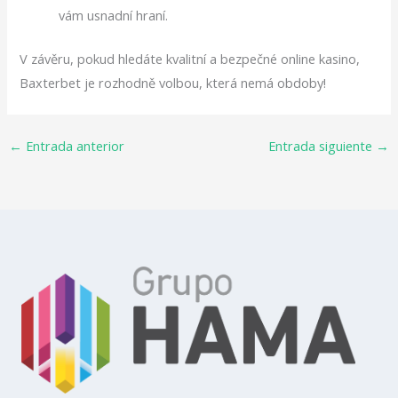
vám usnadní hraní.
V závěru, pokud hledáte kvalitní a bezpečné online kasino,
Baxterbet je rozhodně volbou, která nemá obdoby!
←
Entrada anterior
Entrada siguiente
→